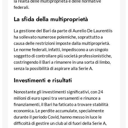
la realtà delle multiproprietà e delle normative
federali.
La sfida della multiproprietà
La gestione del Bari da parte di Aurelio De Laurentiis
ha sollevato numerose polemiche, soprattutto a
causa delle restrizioni imposte dalla multiproprietà.
Le norme federali, infatti, impediscono a un singolo
soggetto di controllare più società professionistiche,
costringendo il Bari a rimanere in una sorta di limbo,
senza la possibilità di aspirare alla Serie A.
Investimenti e risultati
Nonostante gli investimenti significativi, con 24
milioni di euro spesi tra versamenti e rinunce a
finanziamenti, il Bari ha faticato a trovare stabilità
economica. Le perdite accumulate, specialmente
durante il periodo Covid, hanno messo in luce le
difficoltà di gestire un club al di fuori della Serie A,