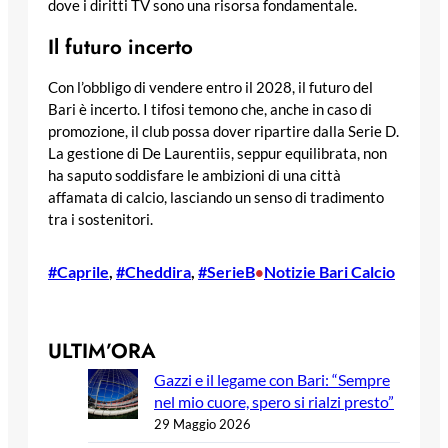
dove i diritti TV sono una risorsa fondamentale.
Il futuro incerto
Con l’obbligo di vendere entro il 2028, il futuro del
Bari è incerto. I tifosi temono che, anche in caso di
promozione, il club possa dover ripartire dalla Serie D.
La gestione di De Laurentiis, seppur equilibrata, non
ha saputo soddisfare le ambizioni di una città
affamata di calcio, lasciando un senso di tradimento
tra i sostenitori.
#Caprile
, 
#Cheddira
, 
#SerieB
Notizie Bari Calcio
•
ULTIM’ORA
Gazzi e il legame con Bari: “Sempre
nel mio cuore, spero si rialzi presto”
29 Maggio 2026