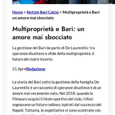
Home
>
Notizie Bari Calcio
>
Multiproprietà e Bari:
un amore mai sbocciato
Multiproprietà e Bari: un
amore mai sbocciato
La gestione del Bari da parte di De Laurentiis: tra
speranze disattese e sfide della multiproprietà, il
futuro del club è incerto.
Redazione
21 Apr
•
La storia del Bari sotto la gestione della famiglia De
Laurentiis è un racconto di speranze disattese e di un
amore mai veramente nato. Nel 2018, quando la
Filmauro acquisì il titolo sportivo del club, i tifosi
sognavano un futuro radioso, ispirati dal successo del
Napoli. Tuttavia, le aspettative si sono scontrate con