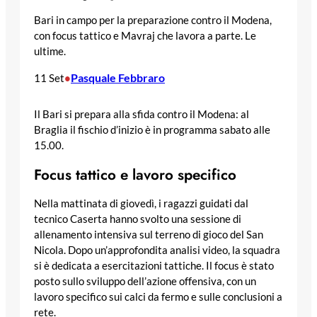
Bari in campo per la preparazione contro il Modena,
con focus tattico e Mavraj che lavora a parte. Le
ultime.
Pasquale Febbraro
11 Set
•
Il Bari si prepara alla sfida contro il Modena: al
Braglia il fischio d’inizio è in programma sabato alle
15.00.
Focus tattico e lavoro specifico
Nella mattinata di giovedì, i ragazzi guidati dal
tecnico Caserta hanno svolto una sessione di
allenamento intensiva sul terreno di gioco del San
Nicola. Dopo un’approfondita analisi video, la squadra
si è dedicata a esercitazioni tattiche. Il focus è stato
posto sullo sviluppo dell’azione offensiva, con un
lavoro specifico sui calci da fermo e sulle conclusioni a
rete.