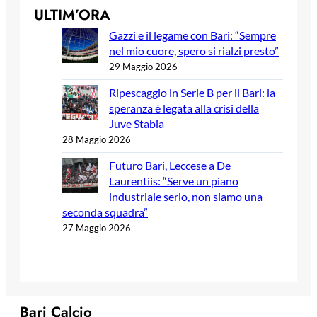
ULTIM’ORA
Gazzi e il legame con Bari: “Sempre
nel mio cuore, spero si rialzi presto”
29 Maggio 2026
Ripescaggio in Serie B per il Bari: la
speranza è legata alla crisi della
Juve Stabia
28 Maggio 2026
Futuro Bari, Leccese a De
Laurentiis: “Serve un piano
industriale serio, non siamo una
seconda squadra”
27 Maggio 2026
Bari Calcio