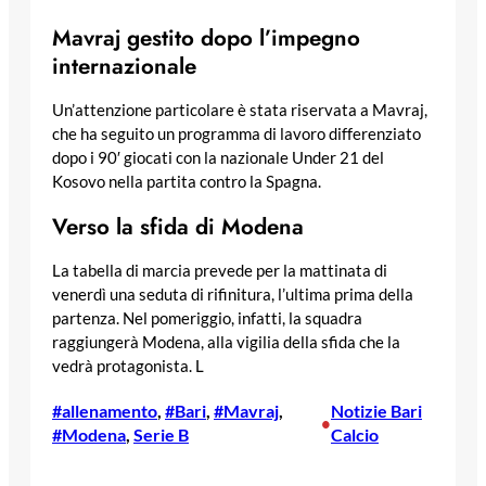
Mavraj gestito dopo l’impegno
internazionale
Un’attenzione particolare è stata riservata a Mavraj,
che ha seguito un programma di lavoro differenziato
dopo i 90′ giocati con la nazionale Under 21 del
Kosovo nella partita contro la Spagna.
Verso la sfida di Modena
La tabella di marcia prevede per la mattinata di
venerdì una seduta di rifinitura, l’ultima prima della
partenza. Nel pomeriggio, infatti, la squadra
raggiungerà Modena, alla vigilia della sfida che la
vedrà protagonista. L
#allenamento
, 
#Bari
, 
#Mavraj
, 
Notizie Bari
•
#Modena
, 
Serie B
Calcio