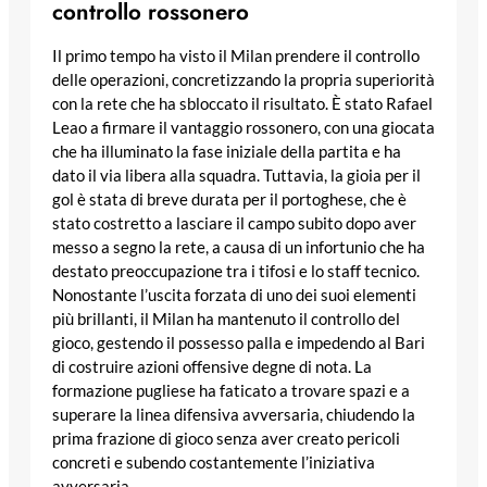
controllo rossonero
Il primo tempo ha visto il Milan prendere il controllo
delle operazioni, concretizzando la propria superiorità
con la rete che ha sbloccato il risultato. È stato Rafael
Leao a firmare il vantaggio rossonero, con una giocata
che ha illuminato la fase iniziale della partita e ha
dato il via libera alla squadra. Tuttavia, la gioia per il
gol è stata di breve durata per il portoghese, che è
stato costretto a lasciare il campo subito dopo aver
messo a segno la rete, a causa di un infortunio che ha
destato preoccupazione tra i tifosi e lo staff tecnico.
Nonostante l’uscita forzata di uno dei suoi elementi
più brillanti, il Milan ha mantenuto il controllo del
gioco, gestendo il possesso palla e impedendo al Bari
di costruire azioni offensive degne di nota. La
formazione pugliese ha faticato a trovare spazi e a
superare la linea difensiva avversaria, chiudendo la
prima frazione di gioco senza aver creato pericoli
concreti e subendo costantemente l’iniziativa
avversaria.