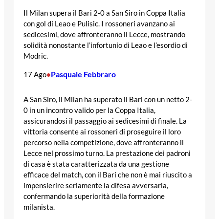
Il Milan supera il Bari 2-0 a San Siro in Coppa Italia
con gol di Leao e Pulisic. I rossoneri avanzano ai
sedicesimi, dove affronteranno il Lecce, mostrando
solidità nonostante l’infortunio di Leao e l’esordio di
Modric.
Pasquale Febbraro
17 Ago
•
A San Siro, il Milan ha superato il Bari con un netto 2-
0 in un incontro valido per la Coppa Italia,
assicurandosi il passaggio ai sedicesimi di finale. La
vittoria consente ai rossoneri di proseguire il loro
percorso nella competizione, dove affronteranno il
Lecce nel prossimo turno. La prestazione dei padroni
di casa è stata caratterizzata da una gestione
efficace del match, con il Bari che non è mai riuscito a
impensierire seriamente la difesa avversaria,
confermando la superiorità della formazione
milanista.