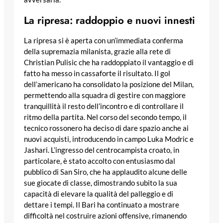
La ripresa: raddoppio e nuovi innesti
La ripresa si è aperta con un’immediata conferma
della supremazia milanista, grazie alla rete di
Christian Pulisic che ha raddoppiato il vantaggio e di
fatto ha messo in cassaforte il risultato. Il gol
dell’americano ha consolidato la posizione del Milan,
permettendo alla squadra di gestire con maggiore
tranquillità il resto dell’incontro e di controllare il
ritmo della partita. Nel corso del secondo tempo, il
tecnico rossonero ha deciso di dare spazio anche ai
nuovi acquisti, introducendo in campo Luka Modric e
Jashari. L’ingresso del centrocampista croato, in
particolare, è stato accolto con entusiasmo dal
pubblico di San Siro, che ha applaudito alcune delle
sue giocate di classe, dimostrando subito la sua
capacità di elevare la qualità del palleggio e di
dettare i tempi. Il Bari ha continuato a mostrare
difficoltà nel costruire azioni offensive, rimanendo