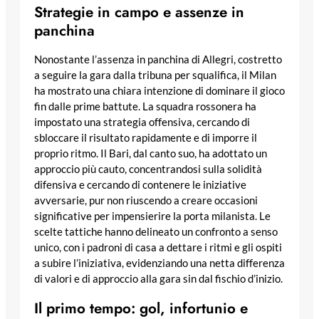
Strategie in campo e assenze in
panchina
Nonostante l’assenza in panchina di Allegri, costretto
a seguire la gara dalla tribuna per squalifica, il Milan
ha mostrato una chiara intenzione di dominare il gioco
fin dalle prime battute. La squadra rossonera ha
impostato una strategia offensiva, cercando di
sbloccare il risultato rapidamente e di imporre il
proprio ritmo. Il Bari, dal canto suo, ha adottato un
approccio più cauto, concentrandosi sulla solidità
difensiva e cercando di contenere le iniziative
avversarie, pur non riuscendo a creare occasioni
significative per impensierire la porta milanista. Le
scelte tattiche hanno delineato un confronto a senso
unico, con i padroni di casa a dettare i ritmi e gli ospiti
a subire l’iniziativa, evidenziando una netta differenza
di valori e di approccio alla gara sin dal fischio d’inizio.
Il primo tempo: gol, infortunio e