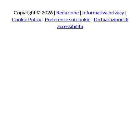
c
a
Copyright © 2026 |
Redazione
|
Informativa privacy
|
Cookie Policy
|
Preferenze sui cookie
|
Dichiarazione di
accessibilità