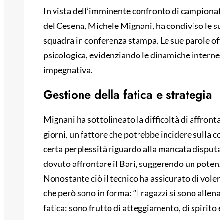
In vista dell’imminente confronto di campionato 
del Cesena, Michele Mignani, ha condiviso le sue
squadra in conferenza stampa. Le sue parole of
psicologica, evidenziando le dinamiche interne 
impegnativa.
Gestione della fatica e strategia
Mignani ha sottolineato la difficoltà di affron
giorni, un fattore che potrebbe incidere sulla c
certa perplessità riguardo alla mancata disputa
dovuto affrontare il Bari, suggerendo un potenzi
Nonostante ciò il tecnico ha assicurato di voler 
che però sono in forma: “I ragazzi si sono allena
fatica: sono frutto di atteggiamento, di spirito 