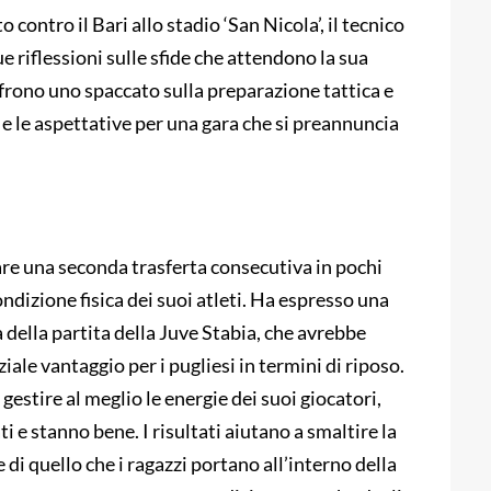
contro il Bari allo stadio ‘San Nicola’, il tecnico
 riflessioni sulle sfide che attendono la sua
frono uno spaccato sulla preparazione tattica e
e le aspettative per una gara che si preannuncia
tare una seconda trasferta consecutiva in pochi
ondizione fisica dei suoi atleti. Ha espresso una
 della partita della Juve Stabia, che avrebbe
ale vantaggio per i pugliesi in termini di riposo.
gestire al meglio le energie dei suoi giocatori,
ti e stanno bene. I risultati aiutano a smaltire la
e di quello che i ragazzi portano all’interno della