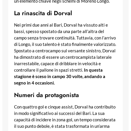
un elemento chiave negli schemi di Moreno Longo.
La rinascita di Dorval
Nei primi due anni al Bari, Dorval ha vissuto alti e
bassi, spesso spostato da una parte all’altra del
campo senza trovare continuità. Tuttavia, con l’arrivo
di Longo, il suo talento è stato finalmente valorizzato.
Spostato a centrocampo sul versante sinistro, Dorval
ha dimostrato di essere un centrocampista laterale
inarrestabile, capace di dribblare in velocità e
controllare il pallone in spazi stretti.
In questa
stagione è sceso in campo 30 volte, andando a
segno in 4 occasioni.
Numeri da protagonista
Con quattro gol e cinque assist, Dorval ha contribuito
in modo significativo ai successi del Bari. La sua
capacità di incidere in zona gol, un tempo considerata
il suo punto debole, è stata trasformata in un’arma