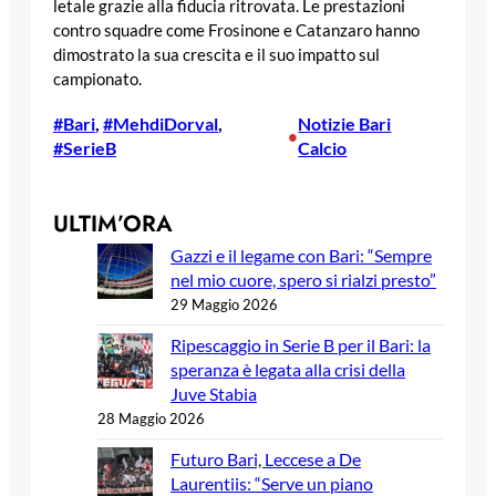
letale grazie alla fiducia ritrovata. Le prestazioni
contro squadre come Frosinone e Catanzaro hanno
dimostrato la sua crescita e il suo impatto sul
campionato.
#Bari
, 
#MehdiDorval
, 
Notizie Bari
•
#SerieB
Calcio
ULTIM’ORA
Gazzi e il legame con Bari: “Sempre
nel mio cuore, spero si rialzi presto”
29 Maggio 2026
Ripescaggio in Serie B per il Bari: la
speranza è legata alla crisi della
Juve Stabia
28 Maggio 2026
Futuro Bari, Leccese a De
Laurentiis: “Serve un piano