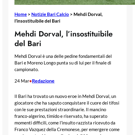
Home
>
Notizie Bari Calcio
>
Mehdi Dorval,
l’insostituibile del Bari
Mehdi Dorval, l’insostituibile
del Bari
Mehdi Dorval è una delle pedine fondamentali del
Bari e Moreno Longo punta su di lui per il finale di
campionato.
Redazione
24 Mar
•
Il Bari ha trovato un nuovo eroe in Mehdi Dorval, un
giocatore che ha saputo conquistare il cuore dei tifosi
con le sue prestazioni straordinarie. Il mancino
franco-algerino, timido e riservato, ha superato
momenti difficili, come l’insulto razzista ricevuto da
Franco Vazquez della Cremonese, per emergere come