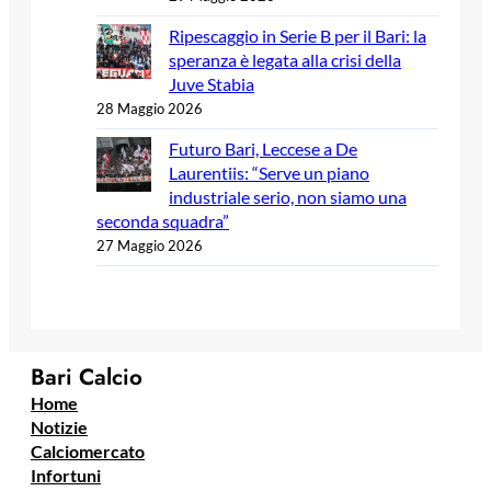
Ripescaggio in Serie B per il Bari: la
speranza è legata alla crisi della
Juve Stabia
28 Maggio 2026
Futuro Bari, Leccese a De
Laurentiis: “Serve un piano
industriale serio, non siamo una
seconda squadra”
27 Maggio 2026
Bari Calcio
Home
Notizie
Calciomercato
Infortuni