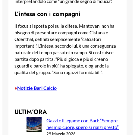
interpretandolo come “un grande segno di fiducia”.
L’intesa con i compagni
Il focus si sposta poi sulla difesa. Mantovani non ha
bisogno di presentare compagni come Cistana e
Odenthal, definiti semplicemente “calciatori
importanti”. L’intesa, secondo lui, è una conseguenza
naturale del tempo passato in campo. Si costruisce
partita dopo partita. “Più si gioca e più si creano
sguardi e parole in più”, ha spiegato, elogiando la
qualità del gruppo. “Sono ragazzi formidabili”.
Notizie Bari Calcio
•
ULTIM’ORA
Gazzi e il legame con Bari: “Sempre
nel mio cuore, spero si rialzi presto”
29 Maggio 2026