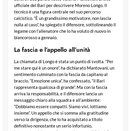
ufficiale del Bari per descrivere Moreno Longo. Il
tecnico è una figura centrale nel suo percorso
calcistico. “È un grandissimo motivatore, non lascia
nulla al caso”, ha spiegato il difensore, sottolineando il
legame con l’allenatore che lo ha voluto di nuovo in
biancorosso a gennaio.
La fascia e l’appello all’unità
La chiamata di Longo è stata un punto di svolta. “Per
me stare qui è un onore”, ha dichiarato Mantovani, un
sentimento culminato con la fascia da capitano al
braccio. “Emozione unica”, ha confessato, “il Bari
rappresenta qualcosa di grande”. Ma con la fascia
arriva la responsabilità, e il difensore lancia un
messaggio chiaro alla squadra e all’ambiente:
“Dobbiamo essere compatti. Siamo vivi, lottiamo
insieme”. Un appello che si somma alla gratitudine
verso la dirigenza, che lo ha acquistato a titolo
definitivo nonostante un serio infortunio,