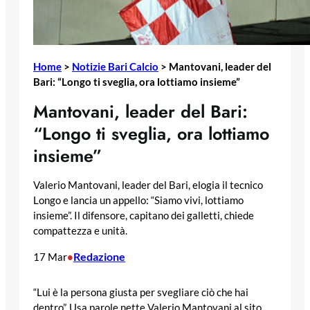
Home
>
Notizie Bari Calcio
>
Mantovani, leader del
Bari: “Longo ti sveglia, ora lottiamo insieme”
Mantovani, leader del Bari:
“Longo ti sveglia, ora lottiamo
insieme”
Valerio Mantovani, leader del Bari, elogia il tecnico
Longo e lancia un appello: “Siamo vivi, lottiamo
insieme”. Il difensore, capitano dei galletti, chiede
compattezza e unità.
Redazione
17 Mar
•
“Lui è la persona giusta per svegliare ciò che hai
dentro”. Usa parole nette Valerio Mantovani al sito