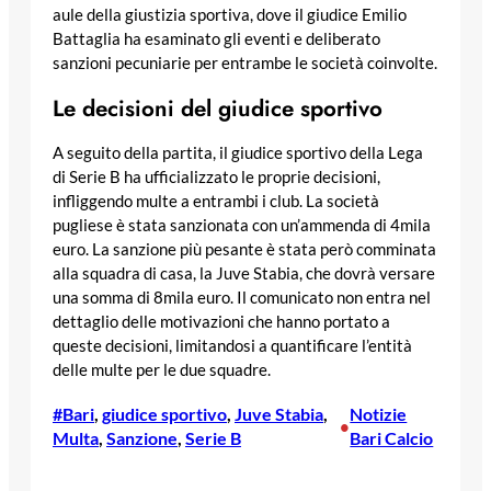
aule della giustizia sportiva, dove il giudice Emilio
Battaglia ha esaminato gli eventi e deliberato
sanzioni pecuniarie per entrambe le società coinvolte.
Le decisioni del giudice sportivo
A seguito della partita, il giudice sportivo della Lega
di Serie B ha ufficializzato le proprie decisioni,
infliggendo multe a entrambi i club. La società
pugliese è stata sanzionata con un’ammenda di 4mila
euro. La sanzione più pesante è stata però comminata
alla squadra di casa, la Juve Stabia, che dovrà versare
una somma di 8mila euro. Il comunicato non entra nel
dettaglio delle motivazioni che hanno portato a
queste decisioni, limitandosi a quantificare l’entità
delle multe per le due squadre.
#Bari
, 
giudice sportivo
, 
Juve Stabia
, 
Notizie
•
Multa
, 
Sanzione
, 
Serie B
Bari Calcio