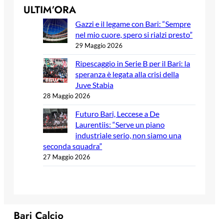
ULTIM’ORA
Gazzi e il legame con Bari: “Sempre
nel mio cuore, spero si rialzi presto”
29 Maggio 2026
Ripescaggio in Serie B per il Bari: la
speranza è legata alla crisi della
Juve Stabia
28 Maggio 2026
Futuro Bari, Leccese a De
Laurentiis: “Serve un piano
industriale serio, non siamo una
seconda squadra”
27 Maggio 2026
Bari Calcio