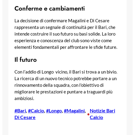
Conferme e cambiamenti
La decisione di confermare Magalini e Di Cesare
rappresenta un segnale di continuità per il Bari, che
intende costruire il suo futuro su basi solide. La loro
esperienza e conoscenza del club sono viste come
elementi fondamentali per affrontare le sfide future.
Il futuro
Con l’addio di Longo vicino, il Bari si trova a un bivio.
La ricerca di un nuovo tecnico potrebbe portare a un
rinnovamento della squadra, con l’obiettivo di
migliorare le prestazioni e puntare a traguardi più
ambiziosi.
#Bari
, 
#Calcio
, 
#Longo
, 
#Magalini
, 
Notizie Bari
•
Di Cesare
Calcio