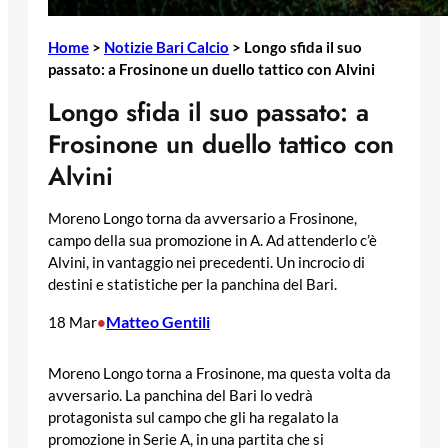
Home
>
Notizie Bari Calcio
>
Longo sfida il suo
passato: a Frosinone un duello tattico con Alvini
Longo sfida il suo passato: a
Frosinone un duello tattico con
Alvini
Moreno Longo torna da avversario a Frosinone,
campo della sua promozione in A. Ad attenderlo c’è
Alvini, in vantaggio nei precedenti. Un incrocio di
destini e statistiche per la panchina del Bari.
Matteo Gentili
18 Mar
•
Moreno Longo torna a Frosinone, ma questa volta da
avversario. La panchina del Bari lo vedrà
protagonista sul campo che gli ha regalato la
promozione in Serie A, in una partita che si