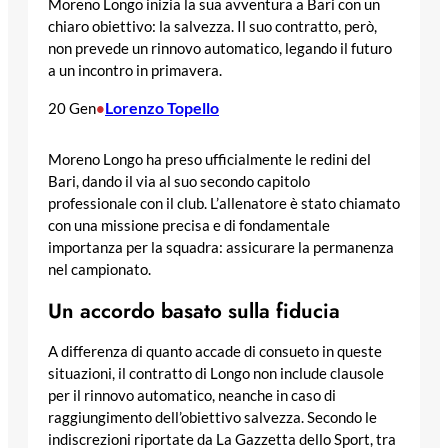
Moreno Longo inizia la sua avventura a Bari con un
chiaro obiettivo: la salvezza. Il suo contratto, però,
non prevede un rinnovo automatico, legando il futuro
a un incontro in primavera.
Lorenzo Topello
20 Gen
•
Moreno Longo ha preso ufficialmente le redini del
Bari, dando il via al suo secondo capitolo
professionale con il club. L’allenatore è stato chiamato
con una missione precisa e di fondamentale
importanza per la squadra: assicurare la permanenza
nel campionato.
Un accordo basato sulla fiducia
A differenza di quanto accade di consueto in queste
situazioni, il contratto di Longo non include clausole
per il rinnovo automatico, neanche in caso di
raggiungimento dell’obiettivo salvezza. Secondo le
indiscrezioni riportate da La Gazzetta dello Sport, tra