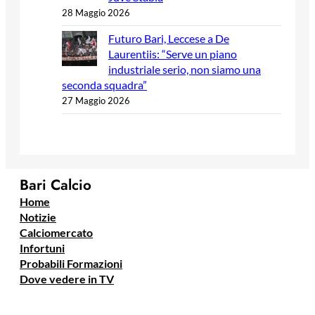
28 Maggio 2026
Futuro Bari, Leccese a De
Laurentiis: “Serve un piano
industriale serio, non siamo una
seconda squadra”
27 Maggio 2026
Bari Calcio
Home
Notizie
Calciomercato
Infortuni
Probabili Formazioni
Dove vedere in TV