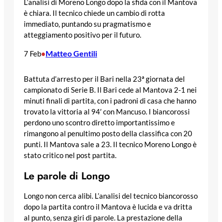
L’analisi di Moreno Longo dopo la sfida con il Mantova
è chiara. Il tecnico chiede un cambio di rotta
immediato, puntando su pragmatismo e
atteggiamento positivo per il futuro.
Matteo Gentili
7 Feb
•
Battuta d’arresto per il Bari nella 23ª giornata del
campionato di Serie B. Il Bari cede al Mantova 2-1 nei
minuti finali di partita, con i padroni di casa che hanno
trovato la vittoria al 94′ con Mancuso. I biancorossi
perdono uno scontro diretto importantissimo e
rimangono al penultimo posto della classifica con 20
punti. Il Mantova sale a 23. Il tecnico Moreno Longo è
stato critico nel post partita.
Le parole di Longo
Longo non cerca alibi. L’analisi del tecnico biancorosso
dopo la partita contro il Mantova è lucida e va dritta
al punto, senza giri di parole. La prestazione della