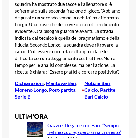
squadra ha mostrato due facce e l’allenatore si è
soffermato sulla seconda frazione di gioco. “Abbiamo
disputato un secondo tempo in debito”, ha affermato
Longo. Una frase che descrive un calo di rendimento
evidente. Ora bisogna guardare avanti. La strada
indicata dal tecnico è quella del pragmatismo e della
fiducia. Secondo Longo, la squadra deve ritrovare la
capacità di essere concreta e di approcciare le
difficoltà con un atteggiamento costruttivo. Non è
tempo per le analisi complesse, ma per l’azione. La
ricetta è chiara: “Essere pratici e cercare positività”.
Dichiarazioni
, 
Mantova-Bari
, 
Notizie Bari
Moreno Longo
, 
Post-partita
, 
Calcio
, 
Partite
•
Serie B
Bari Calcio
ULTIM’ORA
Gazzi e il legame con Bari: “Sempre
nel mio cuore, spero si rialzi presto”