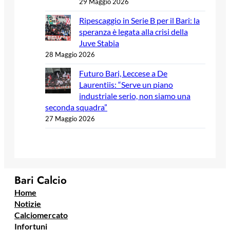
29 Maggio 2026
Ripescaggio in Serie B per il Bari: la
speranza è legata alla crisi della
Juve Stabia
28 Maggio 2026
Futuro Bari, Leccese a De
Laurentiis: “Serve un piano
industriale serio, non siamo una
seconda squadra”
27 Maggio 2026
Bari Calcio
Home
Notizie
Calciomercato
Infortuni