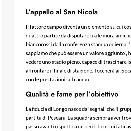
L’appello al San Nicola
Il fattore campo diventa un elemento su cui co
quattro partite da disputare tra le mura amiche
biancorossi dalla conferenza stampa odierna. “
sappiamo che può essere un valore aggiunto”, ha 
vedere uno stadio pieno, capace di trascinare la
affrontare il finale di stagione. Toccherà ai gio
con le prestazioni sul campo.
Qualità e fame per l’obiettivo
La fiducia di Longo nasce dai segnali che il gru
partita di Pescara. La squadra sembra aver trova
passo avanti rispetto a un periodo in cui fatica