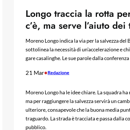
Longo traccia la rotta pe
c’è, ma serve l’aiuto dei 
Moreno Longo indica la via per la salvezza del B
sottolinea la necessità di un’accelerazione e ch
gare casalinghe. Le sue parole dalla conferenz
21 Mar
•
Redazione
Moreno Longo ha le idee chiare. La squadra ha
ma per raggiungere la salvezza servirà un cambi
ulteriore, consapevole che la buona media punti 
traguardo. La strada è tracciata e passa dalla 
pubblico.