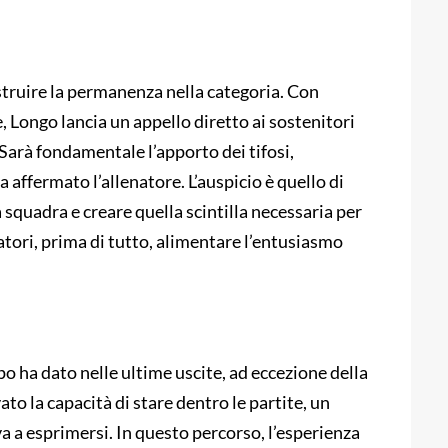
struire la permanenza nella categoria. Con
, Longo lancia un appello diretto ai sostenitori
Sarà fondamentale l’apporto dei tifosi,
affermato l’allenatore. L’auspicio è quello di
 squadra e creare quella scintilla necessaria per
catori, prima di tutto, alimentare l’entusiasmo
ppo ha dato nelle ultime uscite, ad eccezione della
to la capacità di stare dentro le partite, un
va a esprimersi. In questo percorso, l’esperienza