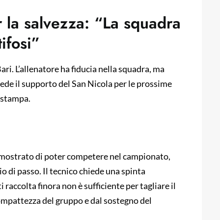
r la salvezza: “La squadra
tifosi”
ari. L’allenatore ha fiducia nella squadra, ma
iede il supporto del San Nicola per le prossime
a stampa.
 mostrato di poter competere nel campionato,
o di passo. Il tecnico chiede una spinta
raccolta finora non è sufficiente per tagliare il
compattezza del gruppo e dal sostegno del