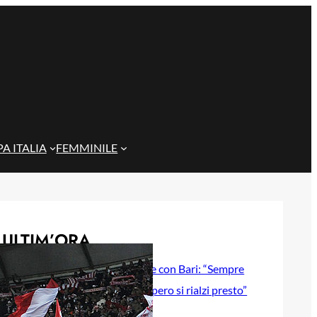
A ITALIA
FEMMINILE
ULTIM’ORA
Gazzi e il legame con Bari: “Sempre
nel mio cuore, spero si rialzi presto”
29 Maggio 2026