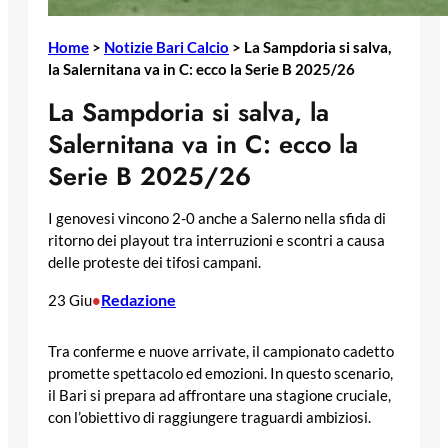
Home
>
Notizie Bari Calcio
>
La Sampdoria si salva,
la Salernitana va in C: ecco la Serie B 2025/26
La Sampdoria si salva, la
Salernitana va in C: ecco la
Serie B 2025/26
I genovesi vincono 2-0 anche a Salerno nella sfida di
ritorno dei playout tra interruzioni e scontri a causa
delle proteste dei tifosi campani.
Redazione
23 Giu
•
Tra conferme e nuove arrivate, il campionato cadetto
promette spettacolo ed emozioni. In questo scenario,
il Bari si prepara ad affrontare una stagione cruciale,
con l’obiettivo di raggiungere traguardi ambiziosi.