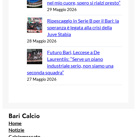
nel mio cuore, spero si rialzi presto”
29 Maggio 2026
Ripescaggio in Serie B per il Bari: la
speranza è legata alla crisi della
Juve Stabia
28 Maggio 2026
Futuro Bari, Leccese a De
Laurentiis: “Serve un piano
industriale serio, non siamo una
seconda squadra”
27 Maggio 2026
Bari Calcio
Home
Notizie
Calciomercato