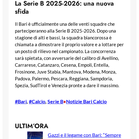
La Serie B 2025-2026: una nuova
sfida
Il Bari è ufficialmente una delle venti squadre che
parteciperanno alla Serie B 2025-2026. Dopo una
stagione di alti e bassi, la squadra biancorossa è
chiamata a dimostrare il proprio valore e a lottare per
un posto di rilievo nel campionato. La concorrenza
sarà spietata, con avversarie del calibro di Avellino,
Carrarese, Catanzaro, Cesena, Empoli, Entella,
Frosinone, Juve Stabia, Mantova, Modena, Monza,
Padova, Palermo, Pescara, Reggiana, Sampdoria,
Spezia, SudTirol e Venezia pronte a dare il massimo.
#Bari
, 
#Calcio
, 
Serie B
Notizie Bari Calcio
•
ULTIM’ORA
Gazzi e il legame con Bari: “Sempre