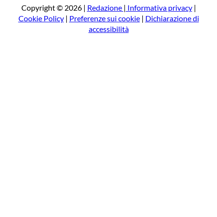
a
Copyright © 2026 |
Redazione
|
Informativa privacy
|
Cookie Policy
|
Preferenze sui cookie
|
Dichiarazione di
accessibilità