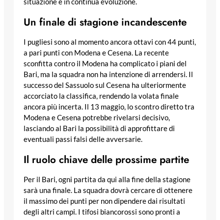
situazione è in continua evoluzione.
Un finale di stagione incandescente
I pugliesi sono al momento ancora ottavi con 44 punti,
a pari punti con Modena e Cesena. La recente
sconfitta contro il Modena ha complicato i piani del
Bari, ma la squadra non ha intenzione di arrendersi. Il
successo del Sassuolo sul Cesena ha ulteriormente
accorciato la classifica, rendendo la volata finale
ancora più incerta. Il 13 maggio, lo scontro diretto tra
Modena e Cesena potrebbe rivelarsi decisivo,
lasciando al Bari la possibilità di approfittare di
eventuali passi falsi delle avversarie.
Il ruolo chiave delle prossime partite
Per il Bari, ogni partita da qui alla fine della stagione
sarà una finale. La squadra dovrà cercare di ottenere
il massimo dei punti per non dipendere dai risultati
degli altri campi. I tifosi biancorossi sono pronti a