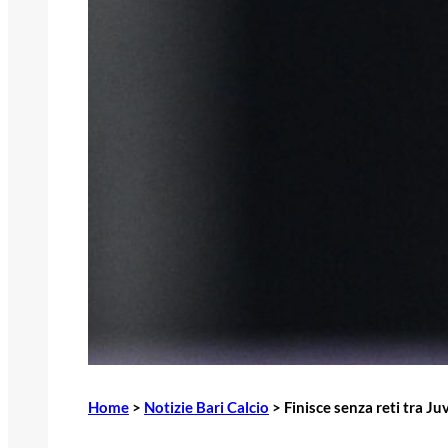
Home
>
Notizie Bari Calcio
>
Finisce senza reti tra Ju