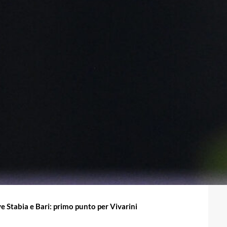
ve Stabia e Bari: primo punto per Vivarini