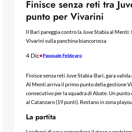
Finisce senza reti tra Ju
punto per Vivarini
Il Bari pareggia contro la Juve Stabia al Menti:
Vivarini sulla panchina biancorossa
4 Dic
•
Pasquale Febbraro
Finisce senza reti Juve Stabia-Bari, gara valida 
Al Menti arriva il primo punto della gestione V
consecutivo per la squadra di Abate. Un punto c
al Catanzaro (19 punti). Restano in zona playou
La partita
I padroni di casa comandano il gioco e costringon