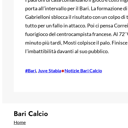
porta all’intervallo per il Bari. La formazione di
Gabrielloni sblocca il risultato con un colpo di 
tutto per un fallo in attacco. Poi ci pensa Corre
fuorigioco del centrocampista francese. Al 72’ 
minuto più tardi, Mosti colpisce il palo. Finisc
l’imbattibilità davanti al suo pubblico.
•
#Bari
, 
Juve Stabia
Notizie Bari Calcio
Bari Calcio
Home