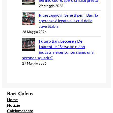
nel mio cuore, spero si rialzi presto”
29 Maggio 2026
Ripescaggio in Serie B per il Bari: la
speranza è legata alla crisi della
Juve Stabia
28 Maggio 2026
Futuro Bari, Leccese a De
Laurentiis: “Serve un piano
industriale serio, non siamo una
seconda squadra”
27 Maggio 2026
Bari Calcio
Home
Notizie
Calciomercato