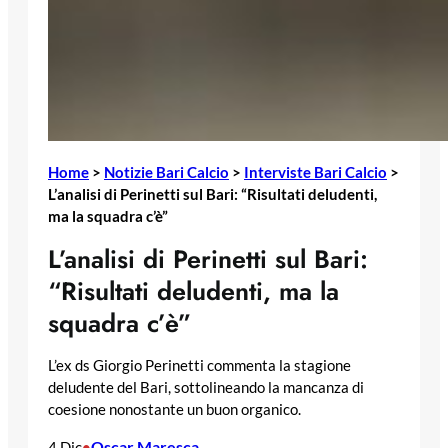
Home
>
Notizie Bari Calcio
>
Interviste Bari Calcio
>
L’analisi di Perinetti sul Bari: “Risultati deludenti,
ma la squadra c’è”
L’analisi di Perinetti sul Bari:
“Risultati deludenti, ma la
squadra c’è”
L’ex ds Giorgio Perinetti commenta la stagione
deludente del Bari, sottolineando la mancanza di
coesione nonostante un buon organico.
Oscar Maresca
4 Dic
•