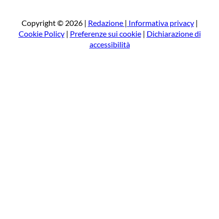
r
c
a
Copyright © 2026 |
Redazione
|
Informativa privacy
|
Cookie Policy
|
Preferenze sui cookie
|
Dichiarazione di
accessibilità