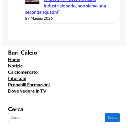
industriale serio, non siamo una
seconda squadra”
27 Maggio 2026
Bari Calcio
Home
Notizie
Calciomercato
Infortuni
Probabili Formazioni
Dove vedere in TV
Cerca
C
Cerca
e