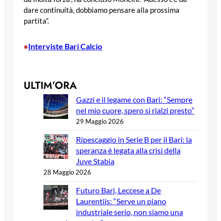
dare continuità, dobbiamo pensare alla prossima
partita”.
Interviste Bari Calcio
•
ULTIM’ORA
Gazzi e il legame con Bari: “Sempre
nel mio cuore, spero si rialzi presto”
29 Maggio 2026
Ripescaggio in Serie B per il Bari: la
speranza è legata alla crisi della
Juve Stabia
28 Maggio 2026
Futuro Bari, Leccese a De
Laurentiis: “Serve un piano
industriale serio, non siamo una