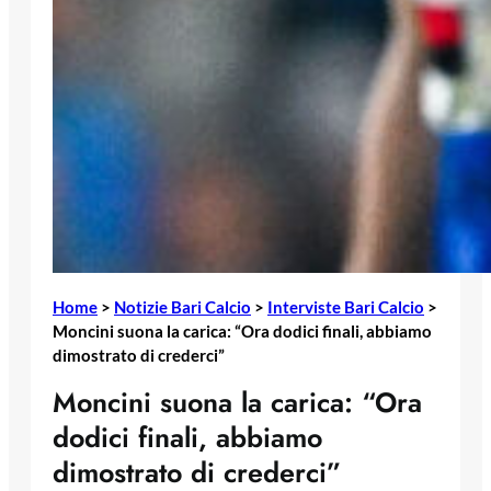
Home
>
Notizie Bari Calcio
>
Interviste Bari Calcio
>
Moncini suona la carica: “Ora dodici finali, abbiamo
dimostrato di crederci”
Moncini suona la carica: “Ora
dodici finali, abbiamo
dimostrato di crederci”