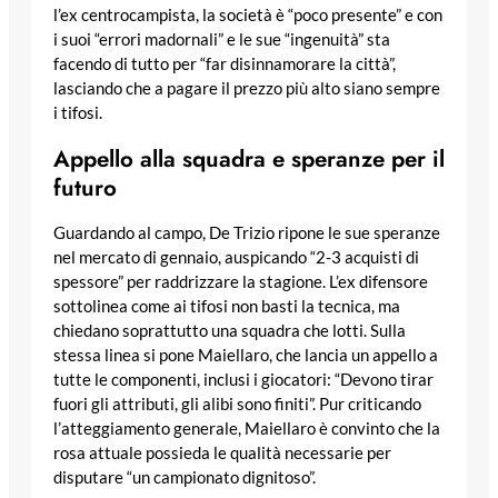
l’ex centrocampista, la società è “poco presente” e con
i suoi “errori madornali” e le sue “ingenuità” sta
facendo di tutto per “far disinnamorare la città”,
lasciando che a pagare il prezzo più alto siano sempre
i tifosi.
Appello alla squadra e speranze per il
futuro
Guardando al campo, De Trizio ripone le sue speranze
nel mercato di gennaio, auspicando “2-3 acquisti di
spessore” per raddrizzare la stagione. L’ex difensore
sottolinea come ai tifosi non basti la tecnica, ma
chiedano soprattutto una squadra che lotti. Sulla
stessa linea si pone Maiellaro, che lancia un appello a
tutte le componenti, inclusi i giocatori: “Devono tirar
fuori gli attributi, gli alibi sono finiti”. Pur criticando
l’atteggiamento generale, Maiellaro è convinto che la
rosa attuale possieda le qualità necessarie per
disputare “un campionato dignitoso”.