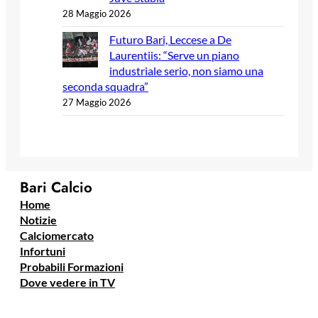
28 Maggio 2026
Futuro Bari, Leccese a De
Laurentiis: “Serve un piano
industriale serio, non siamo una
seconda squadra”
27 Maggio 2026
Bari Calcio
Home
Notizie
Calciomercato
Infortuni
Probabili Formazioni
Dove vedere in TV