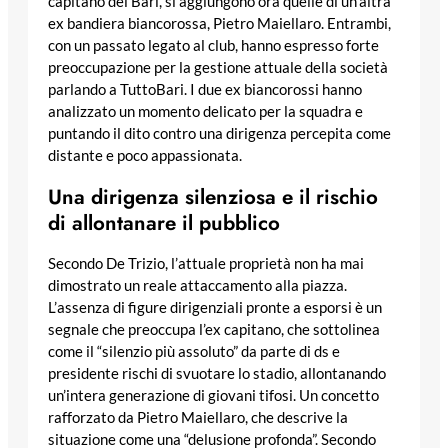
capitano del Bari, si aggiungono ora quelle di un’altra
ex bandiera biancorossa, Pietro Maiellaro. Entrambi,
con un passato legato al club, hanno espresso forte
preoccupazione per la gestione attuale della società
parlando a TuttoBari. I due ex biancorossi hanno
analizzato un momento delicato per la squadra e
puntando il dito contro una dirigenza percepita come
distante e poco appassionata.
Una dirigenza silenziosa e il rischio
di allontanare il pubblico
Secondo De Trizio, l’attuale proprietà non ha mai
dimostrato un reale attaccamento alla piazza.
L’assenza di figure dirigenziali pronte a esporsi è un
segnale che preoccupa l’ex capitano, che sottolinea
come il “silenzio più assoluto” da parte di ds e
presidente rischi di svuotare lo stadio, allontanando
un’intera generazione di giovani tifosi. Un concetto
rafforzato da Pietro Maiellaro, che descrive la
situazione come una “delusione profonda”. Secondo