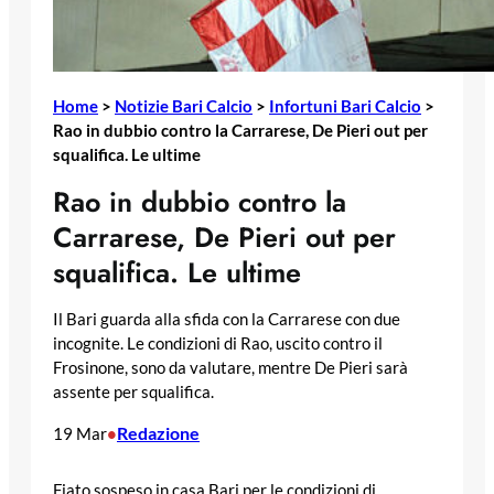
Home
>
Notizie Bari Calcio
>
Infortuni Bari Calcio
>
Rao in dubbio contro la Carrarese, De Pieri out per
squalifica. Le ultime
Rao in dubbio contro la
Carrarese, De Pieri out per
squalifica. Le ultime
Il Bari guarda alla sfida con la Carrarese con due
incognite. Le condizioni di Rao, uscito contro il
Frosinone, sono da valutare, mentre De Pieri sarà
assente per squalifica.
Redazione
19 Mar
•
Fiato sospeso in casa Bari per le condizioni di