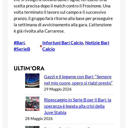
scelta precisa dopo il match contro il Frosinone. Una
volta terminato il lavoro sul campo e il successivo
pranzo, il gruppo farà ritorno alla base per proseguire
la settimana di avvicinamento alla gara. L’attenzione
è già rivolta alla Carrarese.
#Bari
, 
Infortuni Bari Calcio
, 
Notizie Bari
•
#SerieB
Calcio
ULTIM’ORA
Gazzi e il legame con Bari: “Sempre
nel mio cuore, spero si rialzi presto”
29 Maggio 2026
Ripescaggio in Serie B per il Bari: la
speranza è legata alla crisi della
Juve Stabia
28 Maggio 2026