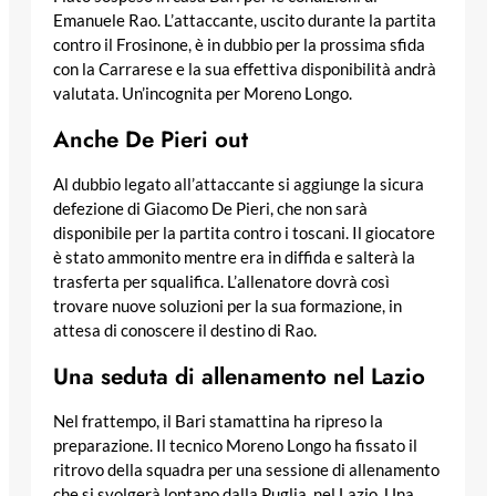
Emanuele Rao. L’attaccante, uscito durante la partita
contro il Frosinone, è in dubbio per la prossima sfida
con la Carrarese e la sua effettiva disponibilità andrà
valutata. Un’incognita per Moreno Longo.
Anche De Pieri out
Al dubbio legato all’attaccante si aggiunge la sicura
defezione di Giacomo De Pieri, che non sarà
disponibile per la partita contro i toscani. Il giocatore
è stato ammonito mentre era in diffida e salterà la
trasferta per squalifica. L’allenatore dovrà così
trovare nuove soluzioni per la sua formazione, in
attesa di conoscere il destino di Rao.
Una seduta di allenamento nel Lazio
Nel frattempo, il Bari stamattina ha ripreso la
preparazione. Il tecnico Moreno Longo ha fissato il
ritrovo della squadra per una sessione di allenamento
che si svolgerà lontano dalla Puglia, nel Lazio. Una