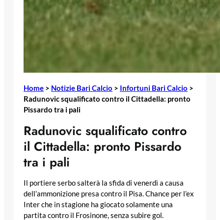
Home
>
Notizie Bari Calcio
>
Infortuni Bari Calcio
>
Radunovic squalificato contro il Cittadella: pronto
Pissardo tra i pali
Radunovic squalificato contro
il Cittadella: pronto Pissardo
tra i pali
Il portiere serbo salterà la sfida di venerdì a causa
dell’ammonizione presa contro il Pisa. Chance per l’ex
Inter che in stagione ha giocato solamente una
partita contro il Frosinone, senza subire gol.