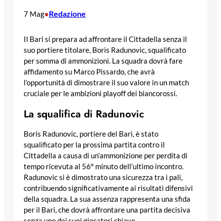
Redazione
7 Mag
•
Il Bari si prepara ad affrontare il Cittadella senza il
suo portiere titolare, Boris Radunovic, squalificato
per somma di ammonizioni. La squadra dovrà fare
affidamento su Marco Pissardo, che avrà
l’opportunità di dimostrare il suo valore in un match
cruciale per le ambizioni playoff dei biancorossi.
La squalifica di Radunovic
Boris Radunovic, portiere del Bari, è stato
squalificato per la prossima partita contro il
Cittadella a causa di un’ammonizione per perdita di
tempo ricevuta al 56° minuto dell’ultimo incontro.
Radunovic si è dimostrato una sicurezza tra i pali,
contribuendo significativamente ai risultati difensivi
della squadra. La sua assenza rappresenta una sfida
per il Bari, che dovrà affrontare una partita decisiva
senza uno dei suoi giocatori chiave.