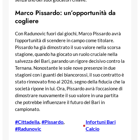
Marco Pissardo: un’opportunità da
cogliere
Con Radunovic fuori dai giochi, Marco Pissardo avrà
l’opportunità di scendere in campo come titolare.
Pissardo ha già dimostrato il suo valore nella scorsa
stagione, quando ha giocato un ruolo cruciale nella
salvezza del Bari, parando un rigore decisivo contro la
Ternana. Nonostante le sole nove presenze in due
stagioni con i guanti dei biancorossi, il suo contratto è
stato rinnovato fino al 2026, segno della fiducia che la
società ripone in lui. Ora, Pissardo avrà l’occasione di
dimostrare nuovamente il suo valore in una partita
che potrebbe influenzare il futuro del Bari in
campionato.
#Cittadella
, 
#Pissardo
, 
Infortuni Bari
•
#Radunovic
Calcio