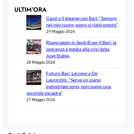
ULTIM’ORA
Gazzi e il legame con Bari: “Sempre
nel mio cuore, spero si rialzi presto”
29 Maggio 2026
Ripescaggio in Serie B per il Bari: la
speranza è legata alla crisi della
Juve Stabia
28 Maggio 2026
Futuro Bari, Leccese a De
Laurentiis: “Serve un piano
industriale serio, non siamo una
seconda squadra”
27 Maggio 2026