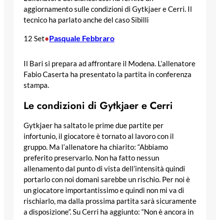
aggiornamento sulle condizioni di Gytkjaer e Cerri. Il
tecnico ha parlato anche del caso Sibilli
Pasquale Febbraro
12 Set
•
Il Bari si prepara ad affrontare il Modena. L’allenatore
Fabio Caserta ha presentato la partita in conferenza
stampa.
Le condizioni di Gytkjaer e Cerri
Gytkjaer ha saltato le prime due partite per
infortunio, il giocatore è tornato al lavoro con il
gruppo. Ma l’allenatore ha chiarito: “Abbiamo
preferito preservarlo. Non ha fatto nessun
allenamento dal punto di vista dell’intensità quindi
portarlo con noi domani sarebbe un rischio. Per noi è
un giocatore importantissimo e quindi non mi va di
rischiarlo, ma dalla prossima partita sarà sicuramente
a disposizione”. Su Cerri ha aggiunto: “Non è ancora in