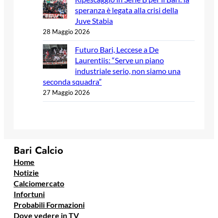
speranza è legata alla crisi della
Juve Stabia
28 Maggio 2026
Futuro Bari, Leccese a De
Laurentiis: “Serve un piano
industriale serio, non siamo una
seconda squadra”
27 Maggio 2026
Bari Calcio
Home
Notizie
Calciomercato
Infortuni
Probabili Formazioni
Dove vedere in TV