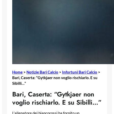
Home
>
Notizie Bari Calcio
>
Infortuni Bari Calcio
>
Bari, Caserta: “Gytkjaer non voglio rischiarlo. E su
Sibilli…”
Bari, Caserta: “Gytkjaer non
voglio rischiarlo. E su Sibilli…”
L’allenatore dei biancorossi ha fornito un