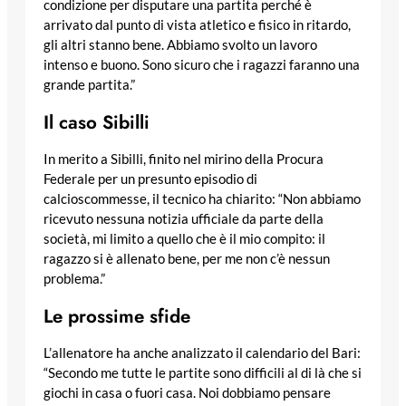
condizione per disputare una partita perché è
arrivato dal punto di vista atletico e fisico in ritardo,
gli altri stanno bene. Abbiamo svolto un lavoro
intenso e buono. Sono sicuro che i ragazzi faranno una
grande partita.”
Il caso Sibilli
In merito a Sibilli, finito nel mirino della Procura
Federale per un presunto episodio di
calcioscommesse, il tecnico ha chiarito: “Non abbiamo
ricevuto nessuna notizia ufficiale da parte della
società, mi limito a quello che è il mio compito: il
ragazzo si è allenato bene, per me non c’è nessun
problema.”
Le prossime sfide
L’allenatore ha anche analizzato il calendario del Bari:
“Secondo me tutte le partite sono difficili al di là che si
giochi in casa o fuori casa. Noi dobbiamo pensare