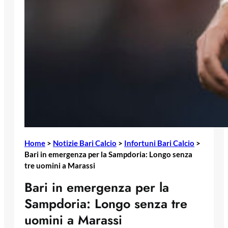
Home
>
Notizie Bari Calcio
>
Infortuni Bari Calcio
>
Bari in emergenza per la Sampdoria: Longo senza
tre uomini a Marassi
Bari in emergenza per la
Sampdoria: Longo senza tre
uomini a Marassi