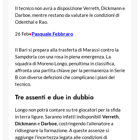
Il tecnico non avrà a disposizione Verreth, Dickmann e
Darboe, mentre restano da valutare le condizioni di
Odenthal e Rao.
Pasquale Febbraro
26 Feb
•
Il Bari si prepara alla trasferta di Marassi contro la
Sampdoria con una rosa in piena emergenza. La
squadra di Moreno Longo, penultima in classifica,
affronta una partita chiave per la permanenza in Serie
B con diverse defezioni che complicano i piani del
tecnico.
Tre assenti e due in dubbio
Longo non potrà contare su tre giocatori per la sfida
in terra ligure. Saranno infatti indisponibili
Verreth
,
Dickmann
e
Darboe
, costringendo l’allenatore a
ridisegnare la formazione. A queste assenze si
aggiunge l’incertezza legata alle condizioni di