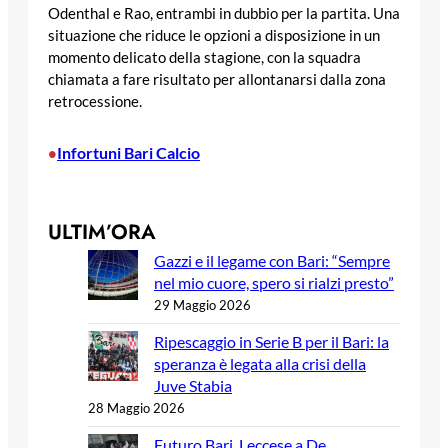
Odenthal e Rao, entrambi in dubbio per la partita. Una
situazione che riduce le opzioni a disposizione in un
momento delicato della stagione, con la squadra
chiamata a fare risultato per allontanarsi dalla zona
retrocessione.
Infortuni Bari Calcio
•
ULTIM’ORA
Gazzi e il legame con Bari: “Sempre
nel mio cuore, spero si rialzi presto”
29 Maggio 2026
Ripescaggio in Serie B per il Bari: la
speranza è legata alla crisi della
Juve Stabia
28 Maggio 2026
Futuro Bari, Leccese a De