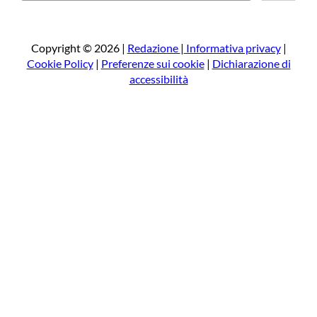
r
c
a
Copyright © 2026 |
Redazione
|
Informativa privacy
|
Cookie Policy
|
Preferenze sui cookie
|
Dichiarazione di
accessibilità