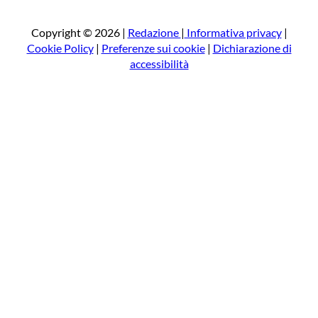
c
a
Copyright © 2026 |
Redazione
|
Informativa privacy
|
Cookie Policy
|
Preferenze sui cookie
|
Dichiarazione di
accessibilità