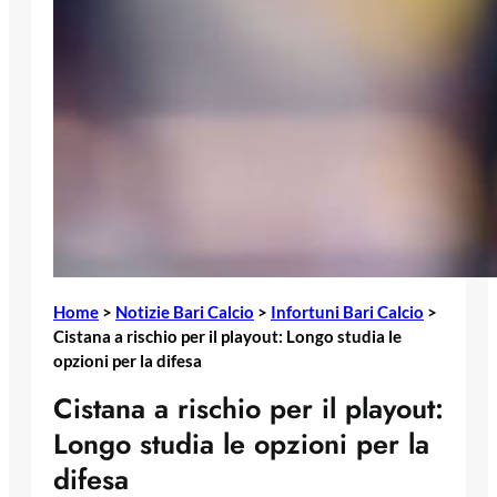
Home
>
Notizie Bari Calcio
>
Infortuni Bari Calcio
>
Cistana a rischio per il playout: Longo studia le
opzioni per la difesa
Cistana a rischio per il playout:
Longo studia le opzioni per la
difesa