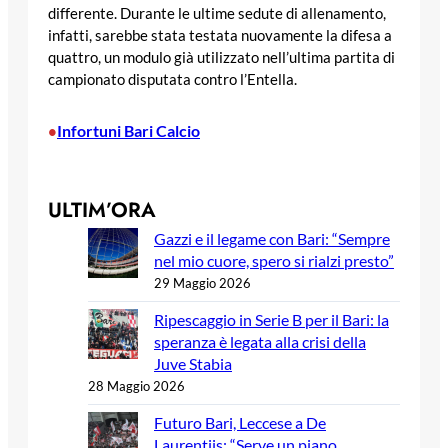
differente. Durante le ultime sedute di allenamento,
infatti, sarebbe stata testata nuovamente la difesa a
quattro, un modulo già utilizzato nell’ultima partita di
campionato disputata contro l’Entella.
Infortuni Bari Calcio
•
ULTIM’ORA
Gazzi e il legame con Bari: “Sempre
nel mio cuore, spero si rialzi presto”
29 Maggio 2026
Ripescaggio in Serie B per il Bari: la
speranza è legata alla crisi della
Juve Stabia
28 Maggio 2026
Futuro Bari, Leccese a De
Laurentiis: “Serve un piano