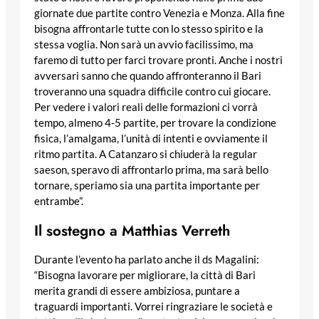
giornate due partite contro Venezia e Monza. Alla fine
bisogna affrontarle tutte con lo stesso spirito e la
stessa voglia. Non sarà un avvio facilissimo, ma
faremo di tutto per farci trovare pronti. Anche i nostri
avversari sanno che quando affronteranno il Bari
troveranno una squadra difficile contro cui giocare.
Per vedere i valori reali delle formazioni ci vorrà
tempo, almeno 4-5 partite, per trovare la condizione
fisica, l’amalgama, l’unità di intenti e ovviamente il
ritmo partita. A Catanzaro si chiuderà la regular
saeson, speravo di affrontarlo prima, ma sarà bello
tornare, speriamo sia una partita importante per
entrambe”.
Il sostegno a Matthias Verreth
Durante l’evento ha parlato anche il ds Magalini:
“Bisogna lavorare per migliorare, la città di Bari
merita grandi di essere ambiziosa, puntare a
traguardi importanti. Vorrei ringraziare le società e