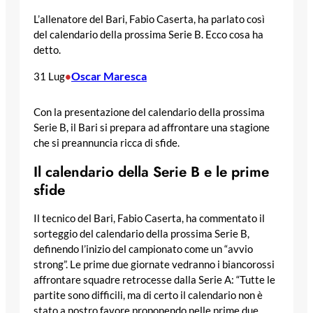
L’allenatore del Bari, Fabio Caserta, ha parlato così
del calendario della prossima Serie B. Ecco cosa ha
detto.
Oscar Maresca
31 Lug
•
Con la presentazione del calendario della prossima
Serie B, il Bari si prepara ad affrontare una stagione
che si preannuncia ricca di sfide.
Il calendario della Serie B e le prime
sfide
Il tecnico del Bari, Fabio Caserta, ha commentato il
sorteggio del calendario della prossima Serie B,
definendo l’inizio del campionato come un “avvio
strong”. Le prime due giornate vedranno i biancorossi
affrontare squadre retrocesse dalla Serie A: “Tutte le
partite sono difficili, ma di certo il calendario non è
stato a nostro favore proponendo nelle prime due