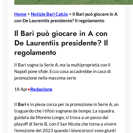
Home
>
Notizie Bari Calcio
>
Il Bari può giocare in A
con De Laurentiis presidente? Il regolamento
Il Bari può giocare in A con
De Laurentiis presidente? Il
regolamento
Il Bari sogna la Serie A, ma la multiproprietà con il
Napoli pone sfide. Ecco cosa accadrebbe in caso di
promozione nella massima serie
Redazione
18 Apr
•
Il
Bari
è in piena corsa per la promozione in Serie A, un
traguardo che i tifosi sognano da tempo. La squadra,
guidata da Moreno Longo, si trova a un passo dai
playoff di Serie B, con il San Nicola che torna a vivere
l’emozione del 2023 quando i biancorossi sono giunti