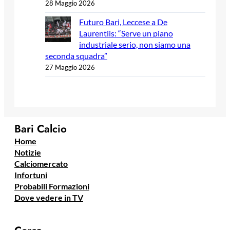
28 Maggio 2026
Futuro Bari, Leccese a De
Laurentiis: “Serve un piano
industriale serio, non siamo una
seconda squadra”
27 Maggio 2026
Bari Calcio
Home
Notizie
Calciomercato
Infortuni
Probabili Formazioni
Dove vedere in TV