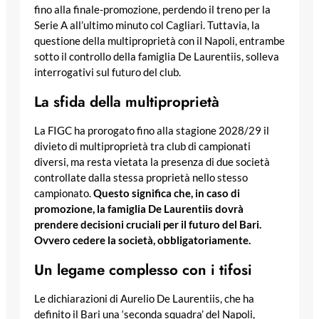
fino alla finale-promozione, perdendo il treno per la
Serie A all’ultimo minuto col Cagliari. Tuttavia, la
questione della multiproprietà con il Napoli, entrambe
sotto il controllo della famiglia De Laurentiis, solleva
interrogativi sul futuro del club.
La sfida della multiproprietà
La FIGC ha prorogato fino alla stagione 2028/29 il
divieto di multiproprietà tra club di campionati
diversi, ma resta vietata la presenza di due società
controllate dalla stessa proprietà nello stesso
campionato.
Questo significa che, in caso di
promozione, la famiglia De Laurentiis dovrà
prendere decisioni cruciali per il futuro del Bari.
Ovvero cedere la società, obbligatoriamente.
Un legame complesso con i tifosi
Le dichiarazioni di Aurelio De Laurentiis, che ha
definito il Bari una ‘seconda squadra’ del Napoli,