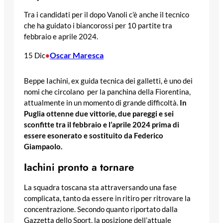
Tra i candidati per il dopo Vanoli c’è anche il tecnico
che ha guidato i biancorossi per 10 partite tra
febbraio e aprile 2024.
Oscar Maresca
15 Dic
•
Beppe Iachini, ex guida tecnica dei galletti, è uno dei
nomi che circolano per la panchina della Fiorentina,
attualmente in un momento di grande difficoltà.
In
Puglia ottenne due vittorie, due pareggi e sei
sconfitte tra il febbraio e l’aprile 2024 prima di
essere esonerato e sostituito da Federico
Giampaolo.
Iachini pronto a tornare
La squadra toscana sta attraversando una fase
complicata, tanto da essere in ritiro per ritrovare la
concentrazione. Secondo quanto riportato dalla
Gazzetta dello Sport, la posizione dell’attuale