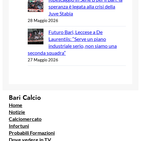
speranza è legata alla crisi della
Juve Stabia
28 Maggio 2026
Futuro Bari, Leccese a De
Laurentiis: “Serve un piano
industriale serio, non siamo una
seconda squadra”
27 Maggio 2026
Bari Calcio
Home
Notizie
Calciomercato
Infortuni
Probabili Formazioni
Dove vedere in TV