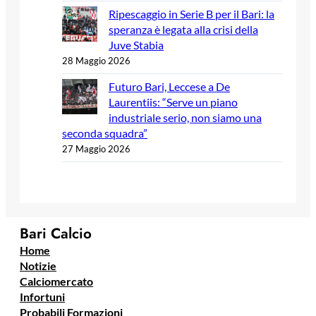
Ripescaggio in Serie B per il Bari: la
speranza è legata alla crisi della
Juve Stabia
28 Maggio 2026
Futuro Bari, Leccese a De
Laurentiis: “Serve un piano
industriale serio, non siamo una
seconda squadra”
27 Maggio 2026
Bari Calcio
Home
Notizie
Calciomercato
Infortuni
Probabili Formazioni