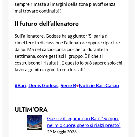
sempre rimasta ai margini della zona playoff senza
mai trovare continuità”.
Il futuro dell’allenatore
Sull’allenatore, Godeas ha aggiunto
: “
Si parla di
rimettere in discussione l’allenatore oppure ripartire
da lui. Ma nel calcio conta ciò che fai durante la
settimana, come gestisci il gruppo. È lì che si
costruiscono i risultati. E questo lo può sapere solo chi
lavora gomito a gomito con lo staff”.
#Bari
, 
Denis Godeas
, 
Serie B
Notizie Bari Calcio
•
ULTIM’ORA
Gazzi e il legame con Bari: “Sempre
nel mio cuore, spero si rialzi presto”
29 Maggio 2026