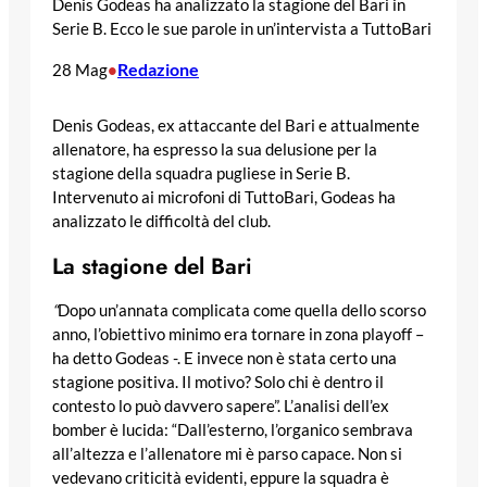
Denis Godeas ha analizzato la stagione del Bari in
Serie B. Ecco le sue parole in un’intervista a TuttoBari
Redazione
28 Mag
•
Denis Godeas, ex attaccante del Bari e attualmente
allenatore, ha espresso la sua delusione per la
stagione della squadra pugliese in Serie B.
Intervenuto ai microfoni di TuttoBari, Godeas ha
analizzato le difficoltà del club.
La stagione del Bari
“
Dopo un’annata complicata come quella dello scorso
anno, l’obiettivo minimo era tornare in zona playoff –
ha detto Godeas -. E invece non è stata certo una
stagione positiva. Il motivo? Solo chi è dentro il
contesto lo può davvero sapere”. L’analisi dell’ex
bomber è lucida: “Dall’esterno, l’organico sembrava
all’altezza e l’allenatore mi è parso capace. Non si
vedevano criticità evidenti, eppure la squadra è