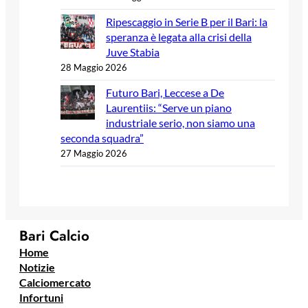
Ripescaggio in Serie B per il Bari: la
speranza è legata alla crisi della
Juve Stabia
28 Maggio 2026
Futuro Bari, Leccese a De
Laurentiis: “Serve un piano
industriale serio, non siamo una
seconda squadra”
27 Maggio 2026
Bari Calcio
Home
Notizie
Calciomercato
Infortuni