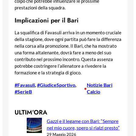
colpo che potrebbe influenzare le prossime
prestazioni della squadra.
Implicazioni per il Bari
La squalifica di Favasuli arriva in un momento cruciale
della stagione, dove ogni partita può fare la differenza
nella corsa alla promozione. Il Bari, che ha mostrato
una forma altalenante, dovrà fare a meno del suo
contributo nel prossimo incontro. Questa assenza
potrebbe costringere l’allenatore a rivedere la
formazione e la strategia di gioco.
#Favasuli
, 
#GiudiceSportivo
, 
Notizie Bari
•
#SerieB
Calcio
ULTIM’ORA
Gazzi e il legame con Bari: “Sempre
nel mio cuore, spero si rialzi presto”
29 Maggio 2026