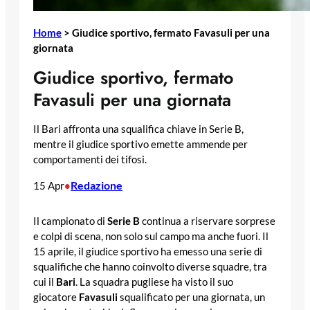
Home
>
Giudice sportivo, fermato Favasuli per una
giornata
Giudice sportivo, fermato
Favasuli per una giornata
Il Bari affronta una squalifica chiave in Serie B,
mentre il giudice sportivo emette ammende per
comportamenti dei tifosi.
Redazione
15 Apr
•
Il campionato di
Serie B
continua a riservare sorprese
e colpi di scena, non solo sul campo ma anche fuori. Il
15 aprile, il giudice sportivo ha emesso una serie di
squalifiche che hanno coinvolto diverse squadre, tra
cui il
Bari
. La squadra pugliese ha visto il suo
giocatore
Favasuli
squalificato per una giornata, un