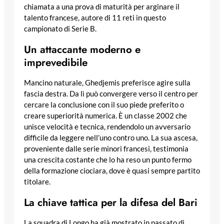
chiamata a una prova di maturità per arginare il
talento francese, autore di 11 reti in questo
campionato di Serie B.
Un attaccante moderno e
imprevedibile
Mancino naturale, Ghedjemis preferisce agire sulla
fascia destra. Da lì può convergere verso il centro per
cercare la conclusione con il suo piede preferito o
creare superiorità numerica. È un classe 2002 che
unisce velocità e tecnica, rendendolo un avversario
difficile da leggere nell’uno contro uno. La sua ascesa,
proveniente dalle serie minori francesi, testimonia
una crescita costante che lo ha reso un punto fermo
della formazione ciociara, dove è quasi sempre partito
titolare.
La chiave tattica per la difesa del Bari
La squadra di Longo ha già mostrato in passato di