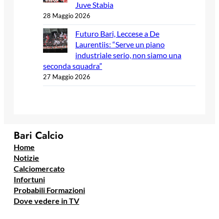
Juve Stabia
28 Maggio 2026
Futuro Bari, Leccese a De
Laurentiis: “Serve un piano
industriale serio, non siamo una
seconda squadra”
27 Maggio 2026
Bari Calcio
Home
Notizie
Calciomercato
Infortuni
Probabili Formazioni
Dove vedere in TV