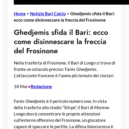
Home
>
Notizie Bari Calcio
>
Ghedjemis sfida il Bari:
ecco come disinnescare la freccia del Frosinone
Ghedjemis sfida il Bari: ecco
come disinnescare la freccia
del Frosinone
Nella trasferta di Frosinone, il Bari di Longo si trova di
fronte un ostacolo preciso: Farès Ghedjemis.
L’attaccante francese è l’uomo più temuto dei ciociari.
Redazione
18 Mar
•
Farès Ghedjemis è il pericolo numero uno. In vista
della trasferta allo stadio “Stirpe”, il Bari di Moreno
Longo dovrà concentrare le proprie attenzioni
sull’esterno offensivo del Frosinone, un giocatore
capace di spaccare le partite. La difesa biancorossa è