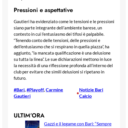
Pressioni e aspettative
Gautieri ha evidenziato come le tensioni e le pressioni
siano parte integrante dell’ambiente barese, un
contesto in cui l’entusiasmo dei tifosi è palpabile.
“Tenendo conto delle tensioni, delle pressioni e
dell’entusiasmo che si respirano in quella piazza”, ha
aggiunto, “la mancata qualificazione è una delusione
su tutta la linea”. Le sue dichiarazioni mettono in luce
la necessità di una riflessione profonda all’interno del
club per evitare che simili delusioni si ripetano in
futuro.
#Bari
, 
#Playoff
, 
Carmine
Notizie Bari
•
Gautieri
Calcio
ULTIM’ORA
Gazzi e il legame con Bari: “Sempre