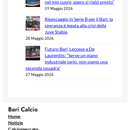
nel mio cuore, spero si rialzi presto”
29 Maggio 2026
Ripescaggio in Serie B per il Bari: la
speranza è legata alla crisi della
Juve Stabia
28 Maggio 2026
Futuro Bari, Leccese a De
Laurentiis: “Serve un piano
industriale serio, non siamo una
seconda squadra”
27 Maggio 2026
Bari Calcio
Home
Notizie
Calciomercato