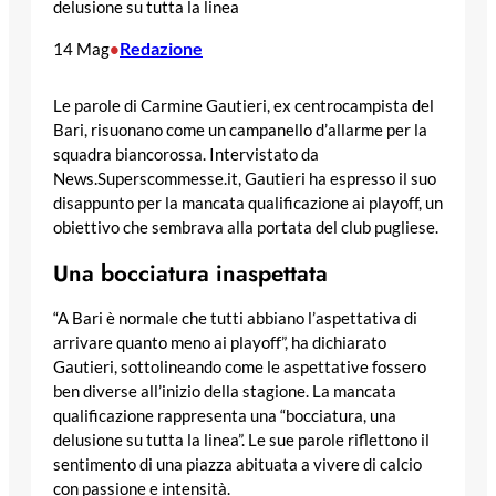
delusione su tutta la linea
Redazione
14 Mag
•
Le parole di Carmine Gautieri, ex centrocampista del
Bari, risuonano come un campanello d’allarme per la
squadra biancorossa. Intervistato da
News.Superscommesse.it, Gautieri ha espresso il suo
disappunto per la mancata qualificazione ai playoff, un
obiettivo che sembrava alla portata del club pugliese.
Una bocciatura inaspettata
“A Bari è normale che tutti abbiano l’aspettativa di
arrivare quanto meno ai playoff”, ha dichiarato
Gautieri, sottolineando come le aspettative fossero
ben diverse all’inizio della stagione. La mancata
qualificazione rappresenta una “bocciatura, una
delusione su tutta la linea”. Le sue parole riflettono il
sentimento di una piazza abituata a vivere di calcio
con passione e intensità.