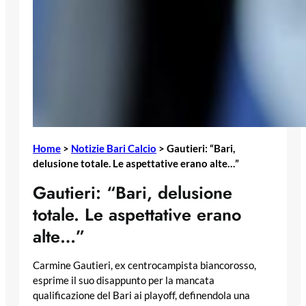
Home
>
Notizie Bari Calcio
>
Gautieri: “Bari,
delusione totale. Le aspettative erano alte…”
Gautieri: “Bari, delusione
totale. Le aspettative erano
alte…”
Carmine Gautieri, ex centrocampista biancorosso,
esprime il suo disappunto per la mancata
qualificazione del Bari ai playoff, definendola una