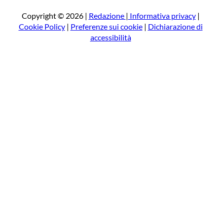
c
a
Copyright © 2026 |
Redazione
|
Informativa privacy
|
Cookie Policy
|
Preferenze sui cookie
|
Dichiarazione di
accessibilità