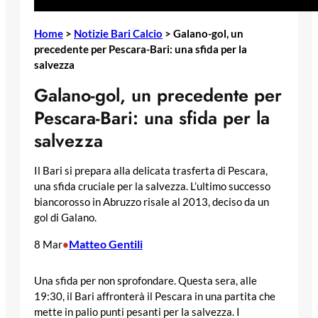
Home
>
Notizie Bari Calcio
>
Galano-gol, un
precedente per Pescara-Bari: una sfida per la
salvezza
Galano-gol, un precedente per
Pescara-Bari: una sfida per la
salvezza
Il Bari si prepara alla delicata trasferta di Pescara,
una sfida cruciale per la salvezza. L’ultimo successo
biancorosso in Abruzzo risale al 2013, deciso da un
gol di Galano.
Matteo Gentili
8 Mar
•
Una sfida per non sprofondare. Questa sera, alle
19:30, il Bari affronterà il Pescara in una partita che
mette in palio punti pesanti per la salvezza. I