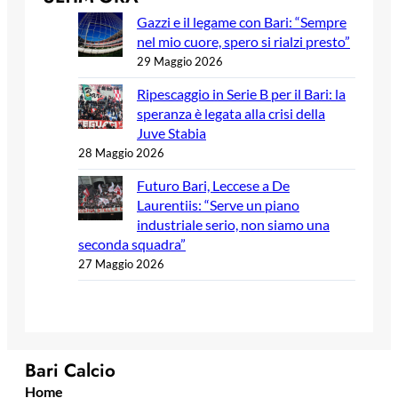
Gazzi e il legame con Bari: “Sempre
nel mio cuore, spero si rialzi presto”
29 Maggio 2026
Ripescaggio in Serie B per il Bari: la
speranza è legata alla crisi della
Juve Stabia
28 Maggio 2026
Futuro Bari, Leccese a De
Laurentiis: “Serve un piano
industriale serio, non siamo una
seconda squadra”
27 Maggio 2026
Bari Calcio
Home