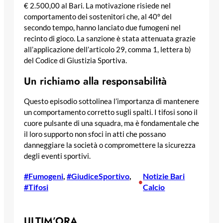
€ 2.500,00 al Bari. La motivazione risiede nel
comportamento dei sostenitori che, al 40° del
secondo tempo, hanno lanciato due fumogeni nel
recinto di gioco. La sanzione è stata attenuata grazie
all’applicazione dell’articolo 29, comma 1, lettera b)
del Codice di Giustizia Sportiva.
Un richiamo alla responsabilità
Questo episodio sottolinea l’importanza di mantenere
un comportamento corretto sugli spalti. I tifosi sono il
cuore pulsante di una squadra, ma è fondamentale che
il loro supporto non sfoci in atti che possano
danneggiare la società o compromettere la sicurezza
degli eventi sportivi.
#Fumogeni
, 
#GiudiceSportivo
, 
Notizie Bari
•
#Tifosi
Calcio
ULTIM’ORA