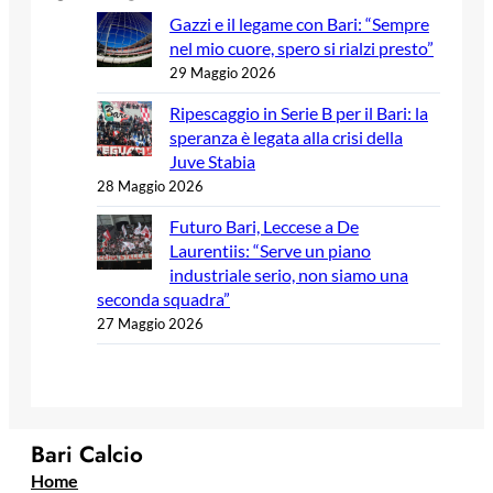
Gazzi e il legame con Bari: “Sempre
nel mio cuore, spero si rialzi presto”
29 Maggio 2026
Ripescaggio in Serie B per il Bari: la
speranza è legata alla crisi della
Juve Stabia
28 Maggio 2026
Futuro Bari, Leccese a De
Laurentiis: “Serve un piano
industriale serio, non siamo una
seconda squadra”
27 Maggio 2026
Bari Calcio
Home