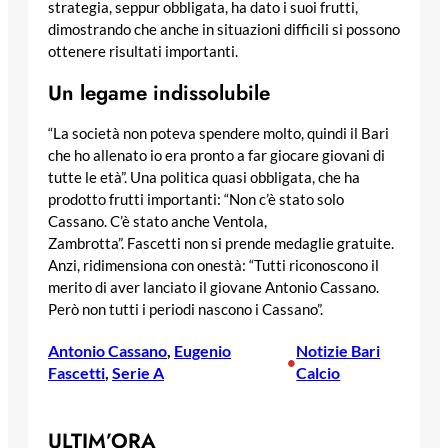
strategia, seppur obbligata, ha dato i suoi frutti,
dimostrando che anche in situazioni difficili si possono
ottenere risultati importanti.
Un legame indissolubile
“La società non poteva spendere molto, quindi il Bari
che ho allenato io era pronto a far giocare giovani di
tutte le età”. Una politica quasi obbligata, che ha
prodotto frutti importanti: “Non c’è stato solo
Cassano. C’è stato anche Ventola,
Zambrotta”. Fascetti non si prende medaglie gratuite.
Anzi, ridimensiona con onestà: “Tutti riconoscono il
merito di aver lanciato il giovane Antonio Cassano.
Però non tutti i periodi nascono i Cassano”.
Antonio Cassano
, 
Eugenio
Notizie Bari
•
Fascetti
, 
Serie A
Calcio
ULTIM’ORA