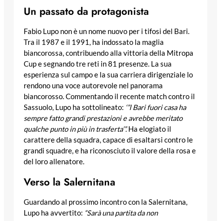
Un passato da protagonista
Fabio Lupo non è un nome nuovo per i tifosi del Bari.
Tra il 1987 e il 1991, ha indossato la maglia
biancorossa, contribuendo alla vittoria della Mitropa
Cup e segnando tre reti in 81 presenze. La sua
esperienza sul campo e la sua carriera dirigenziale lo
rendono una voce autorevole nel panorama
biancorosso. Commentando il recente match contro il
Sassuolo, Lupo ha sottolineato:
‘”l Bari fuori casa ha
sempre fatto grandi prestazioni e avrebbe meritato
qualche punto in più in trasferta’”.
Ha elogiato il
carattere della squadra, capace di esaltarsi contro le
grandi squadre, e ha riconosciuto il valore della rosa e
del loro allenatore.
Verso la Salernitana
Guardando al prossimo incontro con la Salernitana,
Lupo ha avvertito:
“Sarà una partita da non