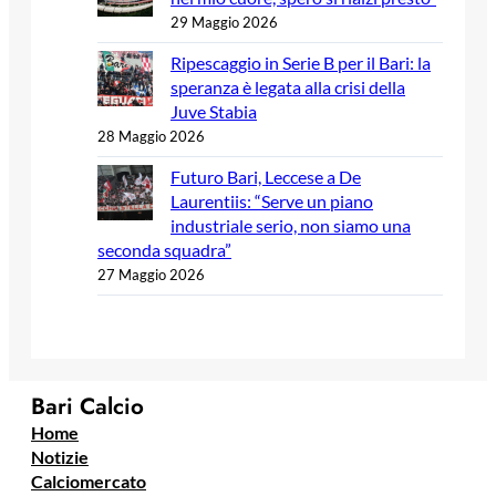
29 Maggio 2026
Ripescaggio in Serie B per il Bari: la
speranza è legata alla crisi della
Juve Stabia
28 Maggio 2026
Futuro Bari, Leccese a De
Laurentiis: “Serve un piano
industriale serio, non siamo una
seconda squadra”
27 Maggio 2026
Bari Calcio
Home
Notizie
Calciomercato