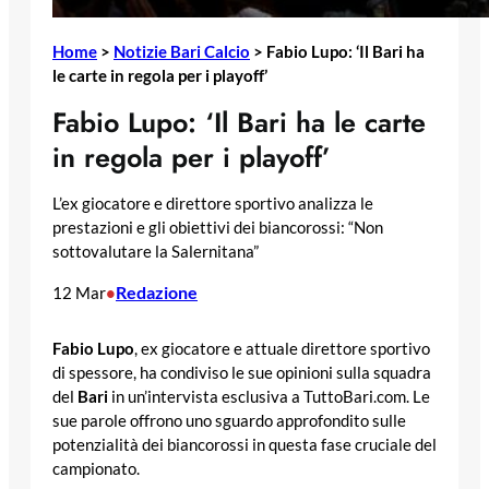
Home
>
Notizie Bari Calcio
>
Fabio Lupo: ‘Il Bari ha
le carte in regola per i playoff’
Fabio Lupo: ‘Il Bari ha le carte
in regola per i playoff’
L’ex giocatore e direttore sportivo analizza le
prestazioni e gli obiettivi dei biancorossi: “Non
sottovalutare la Salernitana”
Redazione
12 Mar
•
Fabio Lupo
, ex giocatore e attuale direttore sportivo
di spessore, ha condiviso le sue opinioni sulla squadra
del
Bari
in un’intervista esclusiva a TuttoBari.com. Le
sue parole offrono uno sguardo approfondito sulle
potenzialità dei biancorossi in questa fase cruciale del
campionato.