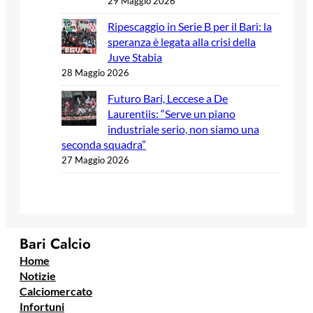
29 Maggio 2026
Ripescaggio in Serie B per il Bari: la
speranza è legata alla crisi della
Juve Stabia
28 Maggio 2026
Futuro Bari, Leccese a De
Laurentiis: “Serve un piano
industriale serio, non siamo una
seconda squadra”
27 Maggio 2026
Bari Calcio
Home
Notizie
Calciomercato
Infortuni