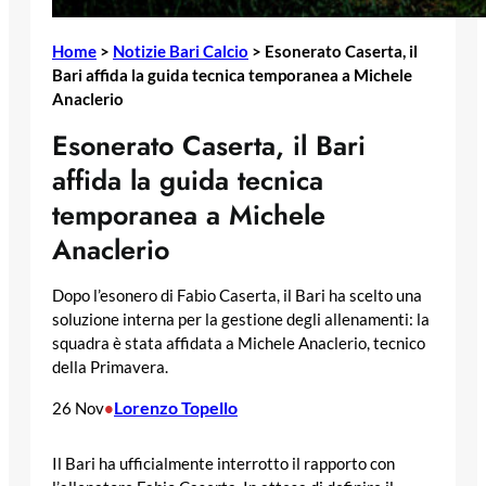
Home
>
Notizie Bari Calcio
>
Esonerato Caserta, il
Bari affida la guida tecnica temporanea a Michele
Anaclerio
Esonerato Caserta, il Bari
affida la guida tecnica
temporanea a Michele
Anaclerio
Dopo l’esonero di Fabio Caserta, il Bari ha scelto una
soluzione interna per la gestione degli allenamenti: la
squadra è stata affidata a Michele Anaclerio, tecnico
della Primavera.
Lorenzo Topello
26 Nov
•
Il Bari ha ufficialmente interrotto il rapporto con