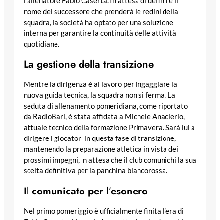
l’allenatore Fabio Caserta. In attesa di definire il
nome del successore che prenderà le redini della
squadra, la società ha optato per una soluzione
interna per garantire la continuità delle attività
quotidiane.
La gestione della transizione
Mentre la dirigenza è al lavoro per ingaggiare la
nuova guida tecnica, la squadra non si ferma. La
seduta di allenamento pomeridiana, come riportato
da RadioBari, è stata affidata a Michele Anaclerio,
attuale tecnico della formazione Primavera. Sarà lui a
dirigere i giocatori in questa fase di transizione,
mantenendo la preparazione atletica in vista dei
prossimi impegni, in attesa che il club comunichi la sua
scelta definitiva per la panchina biancorossa.
Il comunicato per l’esonero
Nel primo pomeriggio è ufficialmente finita l’era di