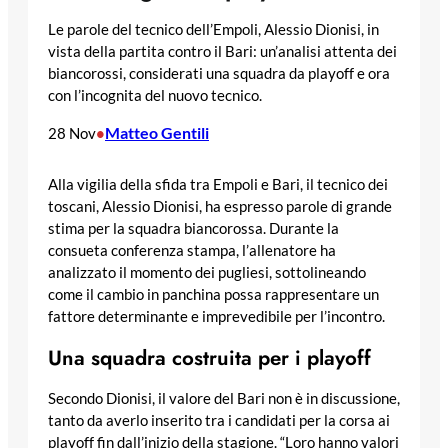
Le parole del tecnico dell’Empoli, Alessio Dionisi, in
vista della partita contro il Bari: un’analisi attenta dei
biancorossi, considerati una squadra da playoff e ora
con l’incognita del nuovo tecnico.
Matteo Gentili
28 Nov
•
Alla vigilia della sfida tra Empoli e Bari, il tecnico dei
toscani, Alessio Dionisi, ha espresso parole di grande
stima per la squadra biancorossa. Durante la
consueta conferenza stampa, l’allenatore ha
analizzato il momento dei pugliesi, sottolineando
come il cambio in panchina possa rappresentare un
fattore determinante e imprevedibile per l’incontro.
Una squadra costruita per i playoff
Secondo Dionisi, il valore del Bari non è in discussione,
tanto da averlo inserito tra i candidati per la corsa ai
playoff fin dall’inizio della stagione. “Loro hanno valori