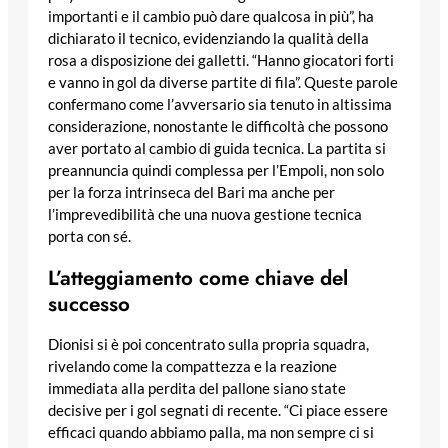
importanti e il cambio può dare qualcosa in più”, ha
dichiarato il tecnico, evidenziando la qualità della
rosa a disposizione dei galletti. “Hanno giocatori forti
e vanno in gol da diverse partite di fila”. Queste parole
confermano come l’avversario sia tenuto in altissima
considerazione, nonostante le difficoltà che possono
aver portato al cambio di guida tecnica. La partita si
preannuncia quindi complessa per l’Empoli, non solo
per la forza intrinseca del Bari ma anche per
l’imprevedibilità che una nuova gestione tecnica
porta con sé.
L’atteggiamento come chiave del
successo
Dionisi si è poi concentrato sulla propria squadra,
rivelando come la compattezza e la reazione
immediata alla perdita del pallone siano state
decisive per i gol segnati di recente. “Ci piace essere
efficaci quando abbiamo palla, ma non sempre ci si