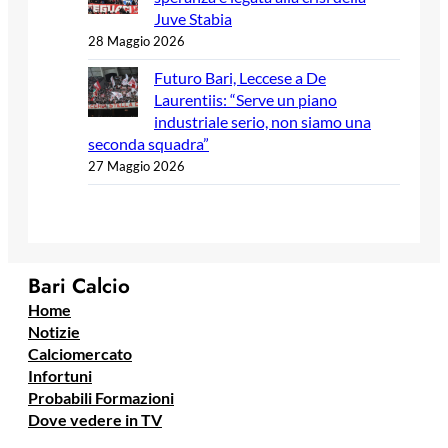
Juve Stabia
28 Maggio 2026
Futuro Bari, Leccese a De
Laurentiis: “Serve un piano
industriale serio, non siamo una
seconda squadra”
27 Maggio 2026
Bari Calcio
Home
Notizie
Calciomercato
Infortuni
Probabili Formazioni
Dove vedere in TV