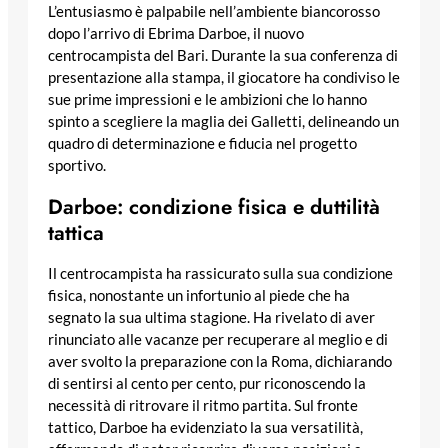
L’entusiasmo è palpabile nell’ambiente biancorosso
dopo l’arrivo di Ebrima Darboe, il nuovo
centrocampista del Bari. Durante la sua conferenza di
presentazione alla stampa, il giocatore ha condiviso le
sue prime impressioni e le ambizioni che lo hanno
spinto a scegliere la maglia dei Galletti, delineando un
quadro di determinazione e fiducia nel progetto
sportivo.
Darboe: condizione fisica e duttilità
tattica
Il centrocampista ha rassicurato sulla sua condizione
fisica, nonostante un infortunio al piede che ha
segnato la sua ultima stagione. Ha rivelato di aver
rinunciato alle vacanze per recuperare al meglio e di
aver svolto la preparazione con la Roma, dichiarando
di sentirsi al cento per cento, pur riconoscendo la
necessità di ritrovare il ritmo partita. Sul fronte
tattico, Darboe ha evidenziato la sua versatilità,