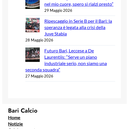
nel mio cuore, spero si rialzi presto”
29 Maggio 2026
Ripescaggio in Serie B per il Bari: la
speranza è legata alla crisi della
Juve Stabia
28 Maggio 2026
Futuro Bari, Leccese a De
Laurentiis: “Serve un piano
industriale serio, non siamo una
seconda squadra”
27 Maggio 2026
Bari Calcio
Home
Notizie