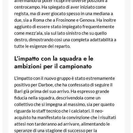
affermando di poter ricoprire diverse posizioni a
centrocampo. Ha spiegato di aver iniziato come
regista, ma di aver giocato spesso in una mediana a
due, sia a Roma che a Frosinone e Genova. Ha inoltre
aggiunto di essere stato impiegato frequentemente
come mezz’ala, sia sul lato sinistro che su quello
destro, dimostrando così una completa adattabilità a
tutte le esigenze del reparto.
L’impatto con la squadra e le
ambizioni per il campionato
L’impatto con il nuovo gruppo è stato estremamente
positivo per Darboe, che ha confessato di seguire il
Bari già prima del suo arrivo. Ha espresso grande
fiducia nella squadra, descrivendola come un
collettivo che si impegna al massimo, sia per quanto
riguarda lo staff tecnico che i calciatori. Il neo-
acquisto ha manifestato la convinzione che i risultati
attesi non tarderanno ad arrivare, alimentando le
speranze di una stagione di successo per la