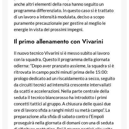
anche altri elementi della rosa hanno seguito un
programma differenziato. In questo caso si è trattato
di un lavoro a intensità modulata, deciso a scopo
puramente precauzionale per gestire al meglio le
energie in vista dei prossimi impegni.
Il primo allenamento con Vivarini
Il nuovo tecnico Vivarini si è messo subito al lavoro
con la squadra. Questo il programma della giornata
odierna: “Dopo aver pranzato assieme, la squadra si è
ritrovata in campo pochi minuti prima delle 15:00:
prologo dedicato ad un riscaldamento a secco, seguito
da circuiti tecnici ad intensità crescente intervallati
da scatti e accelerazioni. Nella parte centrale della
seduta il tecnico biancorosso ha introdotto i primi
concetti tattici al gruppo. A chiusura delle quasi due
ore di lavoro sfida a ranghi misti su metà campo”. La
preparazione alla sfida di sabato contro l’Empoli
proseguirà nella giornata di domani con una di seduta