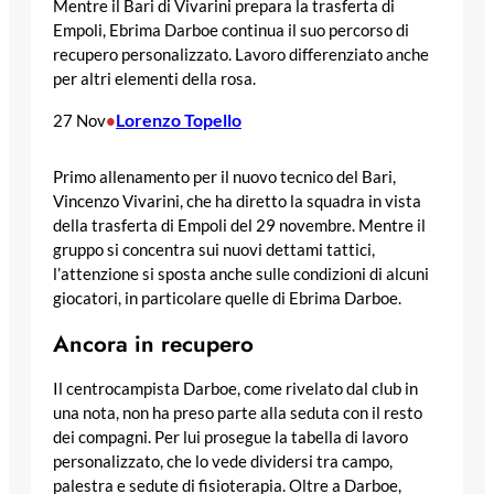
Mentre il Bari di Vivarini prepara la trasferta di
Empoli, Ebrima Darboe continua il suo percorso di
recupero personalizzato. Lavoro differenziato anche
per altri elementi della rosa.
Lorenzo Topello
27 Nov
•
Primo allenamento per il nuovo tecnico del Bari,
Vincenzo Vivarini, che ha diretto la squadra in vista
della trasferta di Empoli del 29 novembre. Mentre il
gruppo si concentra sui nuovi dettami tattici,
l’attenzione si sposta anche sulle condizioni di alcuni
giocatori, in particolare quelle di Ebrima Darboe.
Ancora in recupero
Il centrocampista Darboe, come rivelato dal club in
una nota, non ha preso parte alla seduta con il resto
dei compagni. Per lui prosegue la tabella di lavoro
personalizzato, che lo vede dividersi tra campo,
palestra e sedute di fisioterapia. Oltre a Darboe,