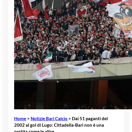
Home
>
Notizie Bari Calcio
>
Dai 51 paganti del
2002 al gol di Lugo: Cittadella-Bari non è una
partita come le altre