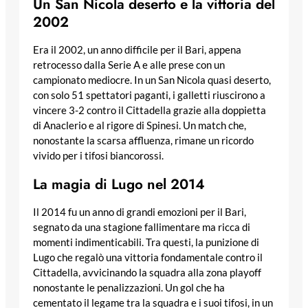
Un San Nicola deserto e la vittoria del
2002
Era il 2002, un anno difficile per il Bari, appena
retrocesso dalla Serie A e alle prese con un
campionato mediocre. In un San Nicola quasi deserto,
con solo 51 spettatori paganti, i galletti riuscirono a
vincere 3-2 contro il Cittadella grazie alla doppietta
di Anaclerio e al rigore di Spinesi. Un match che,
nonostante la scarsa affluenza, rimane un ricordo
vivido per i tifosi biancorossi.
La magia di Lugo nel 2014
Il 2014 fu un anno di grandi emozioni per il Bari,
segnato da una stagione fallimentare ma ricca di
momenti indimenticabili. Tra questi, la punizione di
Lugo che regalò una vittoria fondamentale contro il
Cittadella, avvicinando la squadra alla zona playoff
nonostante le penalizzazioni. Un gol che ha
cementato il legame tra la squadra e i suoi tifosi, in un