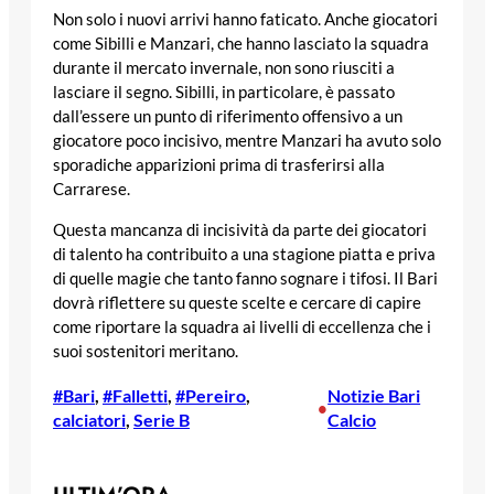
Non solo i nuovi arrivi hanno faticato. Anche giocatori
come Sibilli e Manzari, che hanno lasciato la squadra
durante il mercato invernale, non sono riusciti a
lasciare il segno. Sibilli, in particolare, è passato
dall’essere un punto di riferimento offensivo a un
giocatore poco incisivo, mentre Manzari ha avuto solo
sporadiche apparizioni prima di trasferirsi alla
Carrarese.
Questa mancanza di incisività da parte dei giocatori
di talento ha contribuito a una stagione piatta e priva
di quelle magie che tanto fanno sognare i tifosi. Il Bari
dovrà riflettere su queste scelte e cercare di capire
come riportare la squadra ai livelli di eccellenza che i
suoi sostenitori meritano.
#Bari
, 
#Falletti
, 
#Pereiro
, 
Notizie Bari
•
calciatori
, 
Serie B
Calcio