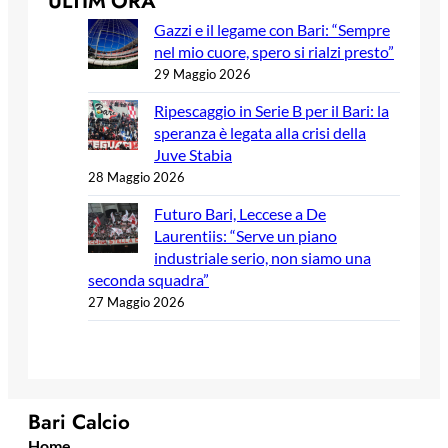
ULTIM’ORA
Gazzi e il legame con Bari: “Sempre
nel mio cuore, spero si rialzi presto”
29 Maggio 2026
Ripescaggio in Serie B per il Bari: la
speranza è legata alla crisi della
Juve Stabia
28 Maggio 2026
Futuro Bari, Leccese a De
Laurentiis: “Serve un piano
industriale serio, non siamo una
seconda squadra”
27 Maggio 2026
Bari Calcio
Home