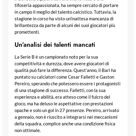
tifoseria appassionata, ha sempre cercato di portare
in campo il meglio del talento calcistico. Tuttavia, la
stagione in corso ha visto un’inattesa mancanza di
brillantezza da parte di alcuni dei suoi giocatori più
promettenti.
Un’analisi dei talenti mancati
La Serie B è un campionato noto per la sua
competitività e durezza, dove avere giocatori di
qualità può fare la differenza. Quest’anno, il Bari ha
puntato su calciatori come Cesar Falletti e Gaston
Pereiro, sperando che potessero essere i protagonisti
di una stagione di successo. Falletti, con la sua
esperienza e abilità, era atteso come il fulcro del
gioco, ma ha deluso le aspettative con prestazioni
opache e solo un gol in 27 presenze. Pereiro, arrivato
a gennaio, non è riuscito a integrarsi nei meccanismi
della squadra, complice anche una condizione fisica
non ottimale.