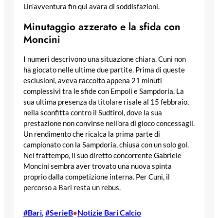
Un’avventura fin qui avara di soddisfazioni.
Minutaggio azzerato e la sfida con
Moncini
I numeri descrivono una situazione chiara. Cuni non
ha giocato nelle ultime due partite. Prima di queste
esclusioni, aveva raccolto appena 21 minuti
complessivi tra le sfide con Empoli e Sampdoria. La
sua ultima presenza da titolare risale al 15 febbraio,
nella sconfitta contro il Sudtirol, dove la sua
prestazione non convinse nell’ora di gioco concessagli.
Un rendimento che ricalca la prima parte di
campionato con la Sampdoria, chiusa con un solo gol.
Nel frattempo, il suo diretto concorrente Gabriele
Moncini sembra aver trovato una nuova spinta
proprio dalla competizione interna. Per Cuni, il
percorso a Bari resta un rebus.
#Bari
, 
#SerieB
Notizie Bari Calcio
•