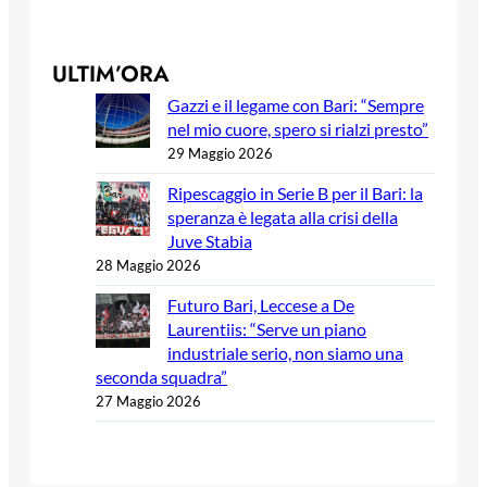
ULTIM’ORA
Gazzi e il legame con Bari: “Sempre
nel mio cuore, spero si rialzi presto”
29 Maggio 2026
Ripescaggio in Serie B per il Bari: la
speranza è legata alla crisi della
Juve Stabia
28 Maggio 2026
Futuro Bari, Leccese a De
Laurentiis: “Serve un piano
industriale serio, non siamo una
seconda squadra”
27 Maggio 2026