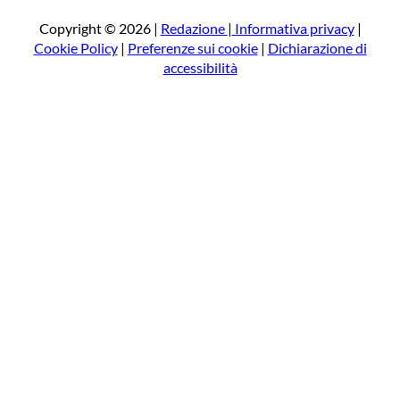
c
a
Copyright © 2026 |
Redazione
|
Informativa privacy
|
Cookie Policy
|
Preferenze sui cookie
|
Dichiarazione di
accessibilità