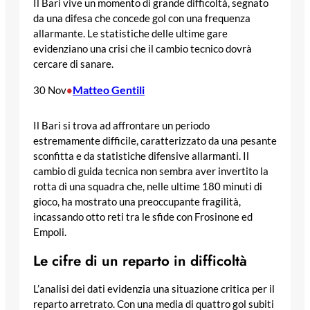
Il Bari vive un momento di grande difficoltà, segnato
da una difesa che concede gol con una frequenza
allarmante. Le statistiche delle ultime gare
evidenziano una crisi che il cambio tecnico dovrà
cercare di sanare.
Matteo Gentili
30 Nov
•
Il Bari si trova ad affrontare un periodo
estremamente difficile, caratterizzato da una pesante
sconfitta e da statistiche difensive allarmanti. Il
cambio di guida tecnica non sembra aver invertito la
rotta di una squadra che, nelle ultime 180 minuti di
gioco, ha mostrato una preoccupante fragilità,
incassando otto reti tra le sfide con Frosinone ed
Empoli.
Le cifre di un reparto in difficoltà
L’analisi dei dati evidenzia una situazione critica per il
reparto arretrato. Con una media di quattro gol subiti