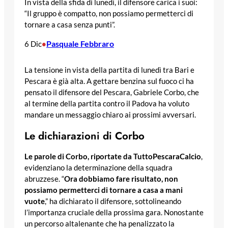
In vista della sfida di lunedì, il difensore carica i suoi:
“Il gruppo è compatto, non possiamo permetterci di
tornare a casa senza punti”.
Pasquale Febbraro
6 Dic
•
La tensione in vista della partita di lunedì tra Bari e
Pescara è già alta. A gettare benzina sul fuoco ci ha
pensato il difensore del Pescara, Gabriele Corbo, che
al termine della partita contro il Padova ha voluto
mandare un messaggio chiaro ai prossimi avversari.
Le dichiarazioni di Corbo
Le parole di Corbo, riportate da TuttoPescaraCalcio
,
evidenziano la determinazione della squadra
abruzzese. “
Ora dobbiamo fare risultato, non
possiamo permetterci di tornare a casa a mani
vuote
,” ha dichiarato il difensore, sottolineando
l’importanza cruciale della prossima gara. Nonostante
un percorso altalenante che ha penalizzato la