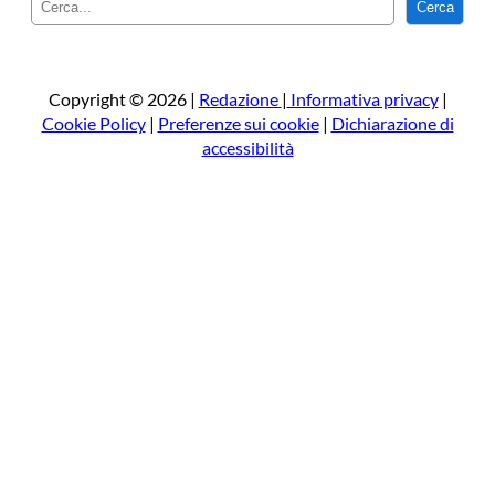
Cerca
e
r
c
a
Copyright © 2026 |
Redazione
|
Informativa privacy
|
Cookie Policy
|
Preferenze sui cookie
|
Dichiarazione di
accessibilità