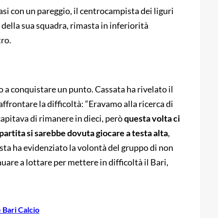
asi con un pareggio, il centrocampista dei liguri
della sua squadra, rimasta in inferiorità
tro.
 a conquistare un punto. Cassata ha rivelato il
ffrontare la difficoltà: “Eravamo alla ricerca di
capitava di rimanere in dieci, però
questa volta ci
 partita si sarebbe dovuta giocare a testa alta
,
sta ha evidenziato la volontà del gruppo di non
are a lottare per mettere in difficoltà il Bari,
 Bari Calcio