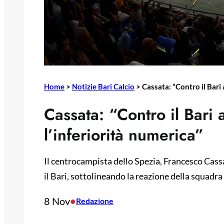
Home
>
Notizie Bari Calcio
>
Cassata: “Contro il Bari 
Cassata: “Contro il Bari 
l’inferiorità numerica”
Il centrocampista dello Spezia, Francesco Cas
il Bari, sottolineando la reazione della squadra
8 Nov
•
Redazione