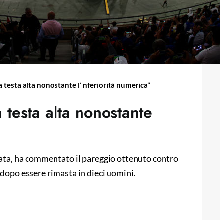
a testa alta nonostante l’inferiorità numerica”
a testa alta nonostante
sata, ha commentato il pareggio ottenuto contro
 dopo essere rimasta in dieci uomini.