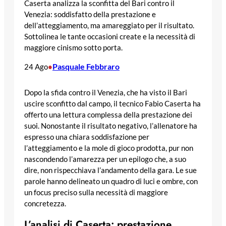
Caserta analizza la sconfitta del Bari contro il
Venezia: soddisfatto della prestazione e
dell’atteggiamento, ma amareggiato per il risultato.
Sottolinea le tante occasioni create e la necessità di
maggiore cinismo sotto porta.
Pasquale Febbraro
24 Ago
•
Dopo la sfida contro il Venezia, che ha visto il Bari
uscire sconfitto dal campo, il tecnico Fabio Caserta ha
offerto una lettura complessa della prestazione dei
suoi. Nonostante il risultato negativo, l’allenatore ha
espresso una chiara soddisfazione per
l’atteggiamento e la mole di gioco prodotta, pur non
nascondendo l’amarezza per un epilogo che, a suo
dire, non rispecchiava l’andamento della gara. Le sue
parole hanno delineato un quadro di luci e ombre, con
un focus preciso sulla necessità di maggiore
concretezza.
L’analisi di Caserta: prestazione