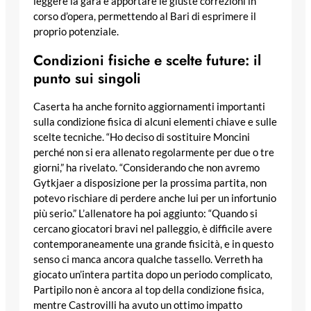
leggere la gara e apportare le giuste correzioni in
corso d’opera, permettendo al Bari di esprimere il
proprio potenziale.
Condizioni fisiche e scelte future: il
punto sui singoli
Caserta ha anche fornito aggiornamenti importanti
sulla condizione fisica di alcuni elementi chiave e sulle
scelte tecniche. “Ho deciso di sostituire Moncini
perché non si era allenato regolarmente per due o tre
giorni,” ha rivelato. “Considerando che non avremo
Gytkjaer a disposizione per la prossima partita, non
potevo rischiare di perdere anche lui per un infortunio
più serio.” L’allenatore ha poi aggiunto: “Quando si
cercano giocatori bravi nel palleggio, è difficile avere
contemporaneamente una grande fisicità, e in questo
senso ci manca ancora qualche tassello. Verreth ha
giocato un’intera partita dopo un periodo complicato,
Partipilo non è ancora al top della condizione fisica,
mentre Castrovilli ha avuto un ottimo impatto