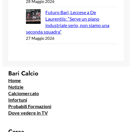
28 Maggio 2026
Futuro Bari, Leccese a De
Laurentiis: “Serve un piano
industriale serio, non siamo una
seconda squadra”
27 Maggio 2026
Bari Calcio
Home
Notizie
Calciomercato
Infortuni
Probabili Formazioni
Dove vedere in TV
Cerca