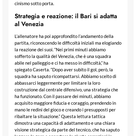
cinismo sotto porta.
Strategia e reazione: il Bari si adatta
al Venezia
L’allenatore ha poi approfondito l’andamento della
partita, riconoscendo le difficoltà iniziali ma elogiando
la reazione dei suoi. “Nei primi minuti abbiamo
sofferto la qualità del Venezia, che è una squadra
abile nel palleggio e ci ha messo in difficoltà,” ha
spiegato Caserta. “Dopo aver subito il gol, però, la
squadra ha saputo ricompattarsi. Abbiamo scelto di
abbassarci leggermente per limitare la loro
costruzione dal centrale difensivo, una strategia che
ha funzionato. Con il passare dei minuti, abbiamo
acquisito maggiore fiducia e coraggio, prendendo in
mano le redini del gioco e creando i presupposti per
ribaltare la situazione.” Questa lettura tattica
dimostra una capacità di adattamento e una chiara
visione strategica da parte del tecnico, che ha saputo