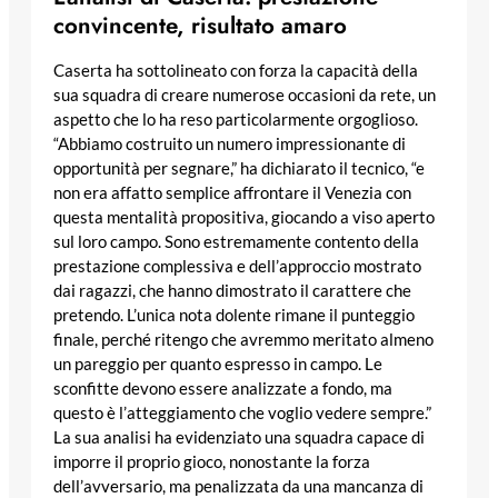
convincente, risultato amaro
Caserta ha sottolineato con forza la capacità della
sua squadra di creare numerose occasioni da rete, un
aspetto che lo ha reso particolarmente orgoglioso.
“Abbiamo costruito un numero impressionante di
opportunità per segnare,” ha dichiarato il tecnico, “e
non era affatto semplice affrontare il Venezia con
questa mentalità propositiva, giocando a viso aperto
sul loro campo. Sono estremamente contento della
prestazione complessiva e dell’approccio mostrato
dai ragazzi, che hanno dimostrato il carattere che
pretendo. L’unica nota dolente rimane il punteggio
finale, perché ritengo che avremmo meritato almeno
un pareggio per quanto espresso in campo. Le
sconfitte devono essere analizzate a fondo, ma
questo è l’atteggiamento che voglio vedere sempre.”
La sua analisi ha evidenziato una squadra capace di
imporre il proprio gioco, nonostante la forza
dell’avversario, ma penalizzata da una mancanza di