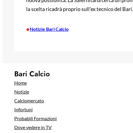
nuova possibilità. La Salernitana cerca un profi
la scelta ricadrà proprio sull’ex tecnico del Bari
•
Notizie Bari Calcio
Bari Calcio
Home
Notizie
Calciomercato
Infortuni
Probabili Formazioni
Dove vedere in TV