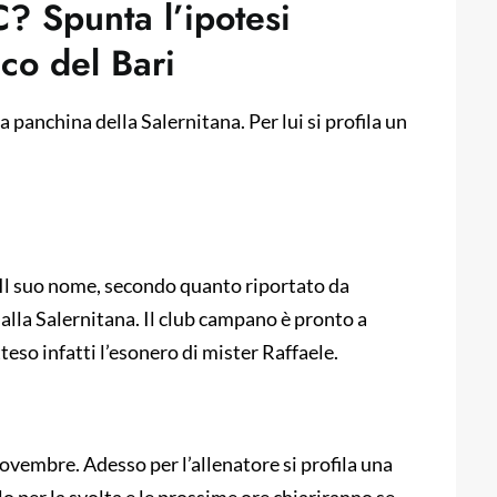
C? Spunta l’ipotesi
ico del Bari
a panchina della Salernitana. Per lui si profila un
. Il suo nome, secondo quanto riportato da
alla Salernitana. Il club campano è pronto a
eso infatti l’esonero di mister Raffaele.
 novembre. Adesso per l’allenatore si profila una