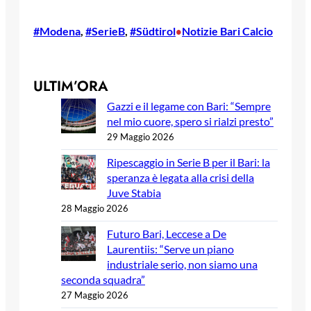
#Modena
, 
#SerieB
, 
#Südtirol
Notizie Bari Calcio
•
ULTIM’ORA
Gazzi e il legame con Bari: “Sempre
nel mio cuore, spero si rialzi presto”
29 Maggio 2026
Ripescaggio in Serie B per il Bari: la
speranza è legata alla crisi della
Juve Stabia
28 Maggio 2026
Futuro Bari, Leccese a De
Laurentiis: “Serve un piano
industriale serio, non siamo una
seconda squadra”
27 Maggio 2026