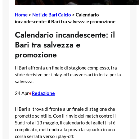
Home
>
Notizie Bari Calcio
>
Calendario
incandescente: il Bari tra salvezza e promozione
Calendario incandescente: il
Bari tra salvezza e
promozione
Il Bari affronta un finale di stagione complesso, tra
sfide decisive per i play-off e avversari in lotta per la
salvezza.
Redazione
24 Apr
•
Il Bari si trova di fronte a un finale di stagione che
promette scintille. Con il rinvio del match contro il
Sudtirol al 13 maggio, il calendario dei galletti si è
complicato, mettendo alla prova la squadra in una
corsa serrata verso i play-off.