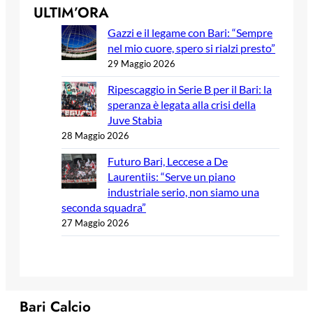
ULTIM’ORA
Gazzi e il legame con Bari: “Sempre
nel mio cuore, spero si rialzi presto”
29 Maggio 2026
Ripescaggio in Serie B per il Bari: la
speranza è legata alla crisi della
Juve Stabia
28 Maggio 2026
Futuro Bari, Leccese a De
Laurentiis: “Serve un piano
industriale serio, non siamo una
seconda squadra”
27 Maggio 2026
Bari Calcio