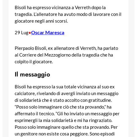
Bisoli ha espresso vicinanza a Verreth dopo la
tragedia. L’allenatore ha avuto modo di lavorare con il
giocatore negli anni scorsi.
Oscar Maresca
29 Lug
•
Pierpaolo Bisoli, ex allenatore di Verreth, ha parlato
al Corriere del Mezzogiorno della tragedia che ha
colpito il giocatore.
Il messaggio
Bisoli ha espresso la sua totale vicinanza al suo ex
calciatore, rivelando di avergli inviato un messaggio
di solidarietà che è stato accolto con gratitudine.
“Posso solo immaginare ciò che sta provando,” ha
affermato il tecnico. “Gli ho inviato un messaggio per
esprimergli la mia solidarietà e mi ha ringraziato.
Posso solo immaginare quello che sta provando. Per
un genitore non esiste cosa peggiore. Sono episodi