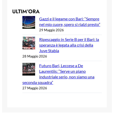
ULTIM’ORA
Gazzi e il legame con Bari: “Sempre
nel mio cuore, spero si rialzi presto”
29 Maggio 2026
Ripescaggio in Serie B per il Bari: la
speranza è legata alla crisi della
Juve Stabia
28 Maggio 2026
Futuro Bari, Leccese a De
Laurentiis: “Serve un piano
industriale serio, non siamo una
seconda squadra”
27 Maggio 2026