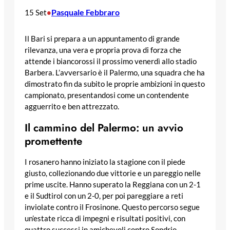
Pasquale Febbraro
15 Set
•
Il Bari si prepara a un appuntamento di grande
rilevanza, una vera e propria prova di forza che
attende i biancorossi il prossimo venerdì allo stadio
Barbera. L’avversario è il Palermo, una squadra che ha
dimostrato fin da subito le proprie ambizioni in questo
campionato, presentandosi come un contendente
agguerrito e ben attrezzato.
Il cammino del Palermo: un avvio
promettente
I rosanero hanno iniziato la stagione con il piede
giusto, collezionando due vittorie e un pareggio nelle
prime uscite. Hanno superato la Reggiana con un 2-1
e il Sudtirol con un 2-0, per poi pareggiare a reti
inviolate contro il Frosinone. Questo percorso segue
un’estate ricca di impegni e risultati positivi, con
quattro successi in amichevoli contro Sondrio,