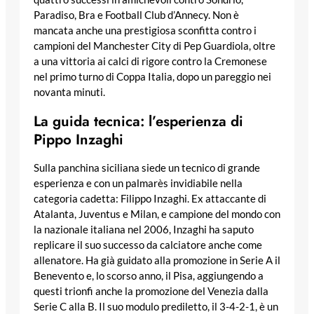
Paradiso, Bra e Football Club d’Annecy. Non è
mancata anche una prestigiosa sconfitta contro i
campioni del Manchester City di Pep Guardiola, oltre
a una vittoria ai calci di rigore contro la Cremonese
nel primo turno di Coppa Italia, dopo un pareggio nei
novanta minuti.
La guida tecnica: l’esperienza di
Pippo Inzaghi
Sulla panchina siciliana siede un tecnico di grande
esperienza e con un palmarès invidiabile nella
categoria cadetta: Filippo Inzaghi. Ex attaccante di
Atalanta, Juventus e Milan, e campione del mondo con
la nazionale italiana nel 2006, Inzaghi ha saputo
replicare il suo successo da calciatore anche come
allenatore. Ha già guidato alla promozione in Serie A il
Benevento e, lo scorso anno, il Pisa, aggiungendo a
questi trionfi anche la promozione del Venezia dalla
Serie C alla B. Il suo modulo prediletto, il 3-4-2-1, è un